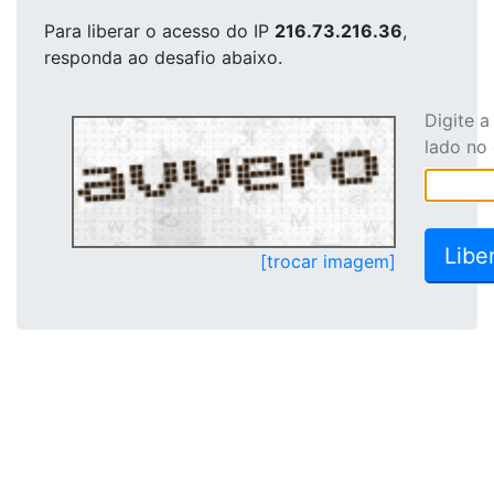
Para liberar o acesso
do IP
216.73.216.36
,
responda ao desafio abaixo.
Digite 
lado no
[trocar imagem]