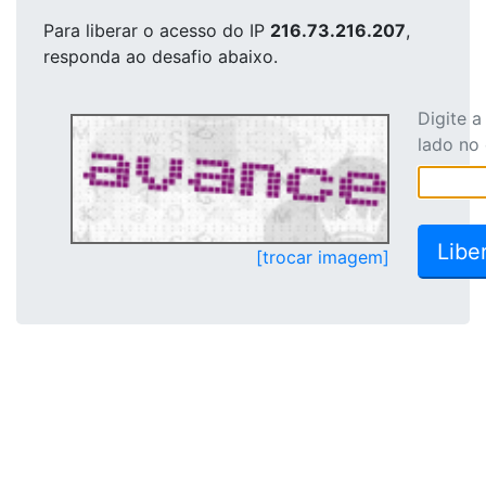
Para liberar o acesso
do IP
216.73.216.207
,
responda ao desafio abaixo.
Digite 
lado no
[trocar imagem]