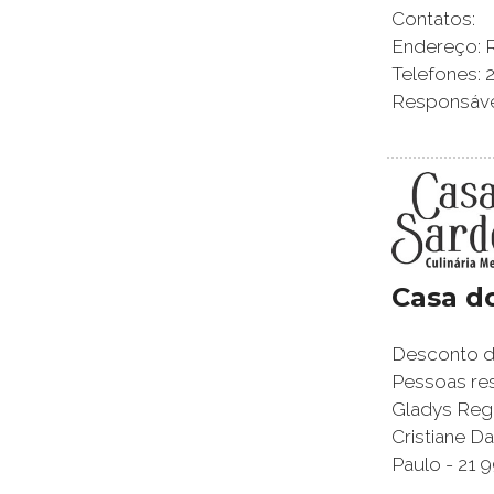
Contatos:
Endereço: Ru
Telefones: 
Responsável
Casa d
Desconto de
Pessoas res
Gladys Regi
Cristiane 
Paulo - 21 