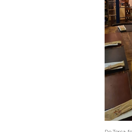
De Terça-fe