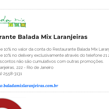
rante Balada Mix Laranjeiras
 10% no valor da conta do Restaurante Balada Mix Laranj
 10% no delivery exclusivamente através do telefone 21 
scontos não são cumulativos com outras promoções.
njeiras, 222 - Rio de Janeiro
1) 2558-3131
w.baladamixlaranjeiras.com.br