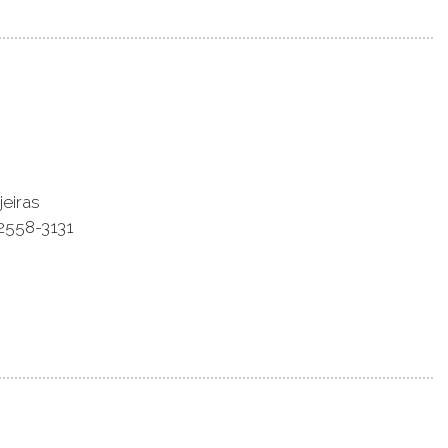
eiras
2558-3131