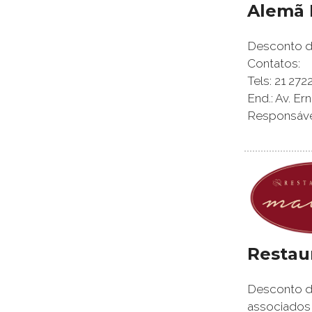
Alemã 
Desconto de
Contatos:
Tels: 21 2
End.: Av. Er
Responsáveis
Restau
Desconto de
associados,