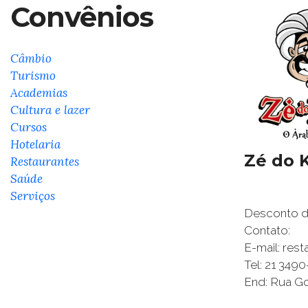
Convênios
Câmbio
Turismo
Academias
Cultura e lazer
Cursos
Hotelaria
Zé do 
Restaurantes
Saúde
Serviços
Desconto de
Contato:
E-mail: res
Tel: 21 349
End: Rua Go