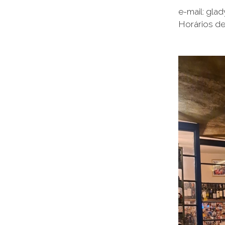
e-mail: gla
Horários de