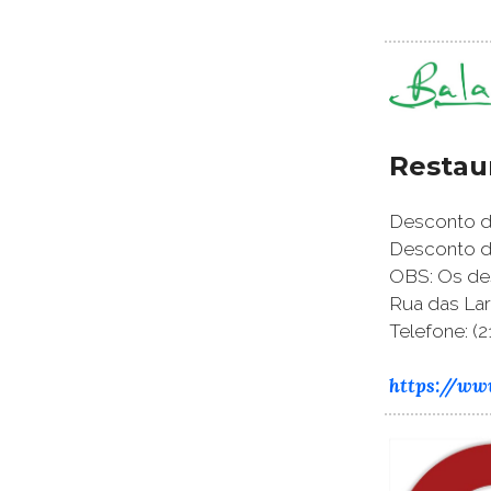
Restau
Desconto de
Desconto de
OBS: Os de
Rua das Lara
Telefone: (2
https://ww