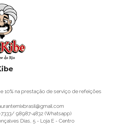
Kibe
 10% na prestação de serviço de refeições
taurantemixbrasil@gmail.com
0-7333/ 98987-4832 (Whatsapp)
nçalves Dias, 5 - Loja E - Centro