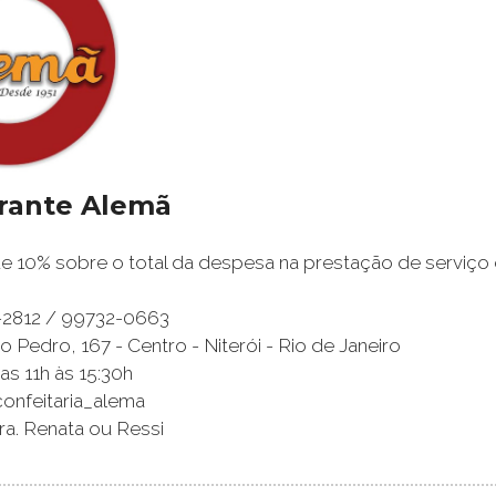
rante Alemã
 10% sobre o total da despesa na prestação de serviço 
2-2812 / 99732-0663
 Pedro, 167 - Centro - Niterói - Rio de Janeiro
as 11h às 15:30h
confeitaria_alema
ra. Renata ou Ressi