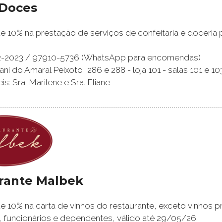
Doces
 10% na prestação de serviços de confeitaria e doceria 
722-2023 / 97910-5736 (WhatsApp para encomendas)
nani do Amaral Peixoto, 286 e 288 - loja 101 - salas 101 e 10
: Sra. Marilene e Sra. Eliane
rante Malbek
 10% na carta de vinhos do restaurante, exceto vinhos p
 funcionários e dependentes, válido até 29/05/26.