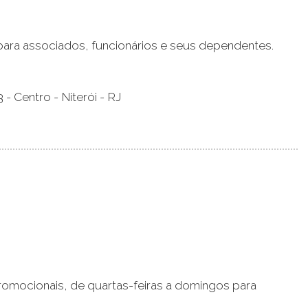
para associados, funcionários e seus dependentes.
3 - Centro - Niterói - RJ
romocionais, de quartas-feiras a domingos para