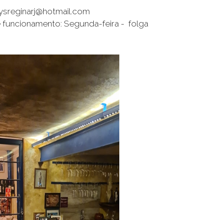
dysreginarj@hotmail.com
 funcionamento: Segunda-feira - folga