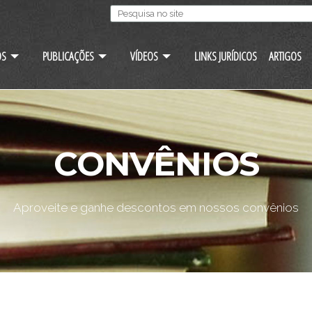
OS
PUBLICAÇÕES
VÍDEOS
LINKS JURÍDICOS
ARTIGOS
CONVÊNIOS
Aproveite e ganhe descontos em nossos convênios