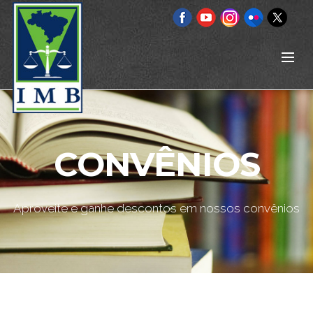
CONVÊNIOS
Aproveite e ganhe descontos em nossos convênios