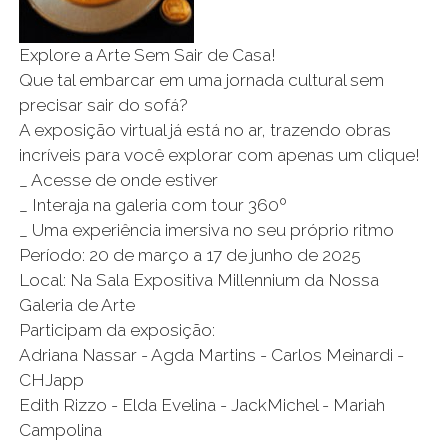
Explore a Arte Sem Sair de Casa!
Que tal embarcar em uma jornada cultural sem
precisar sair do sofá?
A exposição virtual já está no ar, trazendo obras
incríveis para você explorar com apenas um clique!
_ Acesse de onde estiver
_ Interaja na galeria com tour 360º
_ Uma experiência imersiva no seu próprio ritmo
Período: 20 de março a 17 de junho de 2025
Local: Na Sala Expositiva Millennium da Nossa
Galeria de Arte
Participam da exposição:
Adriana Nassar - Agda Martins - Carlos Meinardi -
CHJapp
Edith Rizzo - Elda Evelina - JackMichel - Mariah
Campolina