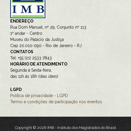
ENDEREÇO
Rua Dom Manuel, nº 29, Conjunto nº 113
1º andar - Centro
Museu do Palácio da Justiça
Cep 20.010-090 - Rio de Janeiro - RJ
CONTATOS
Tel: +55 (21) 2533 7843
HORÁRIO DE ATENDIMENTO
Segunda à Sexta-feira,
das 11h às 18h (dias úteis)
LGPD
Política de privacidade - LGPD
Termo e condições de participação nos eventos
Copyright © 2026 IMB - Instituto dos Magistrados do Brasil