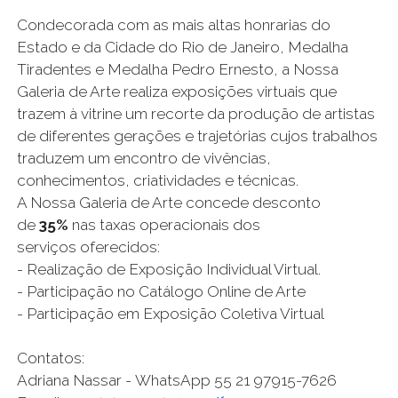
Condecorada com as mais altas honrarias do
Estado e da Cidade do Rio de Janeiro, Medalha
Tiradentes e Medalha Pedro Ernesto, a Nossa
Galeria de Arte realiza exposições virtuais que
trazem à vitrine um recorte da produção de artistas
de diferentes gerações e trajetórias cujos trabalhos
traduzem um encontro de vivências,
conhecimentos, criatividades e técnicas.
A Nossa Galeria de Arte concede desconto
de
35%
nas taxas operacionais dos
s
erviços
o
ferecidos:
-
Realização de Exposição
Individual Virtual
.
-
Participação no Catálogo Online de Arte
-
Participação em Exposição Coletiva Virtual
Contatos:
Adriana Nassar
- W
hatsApp
55 21 9
7915-7626