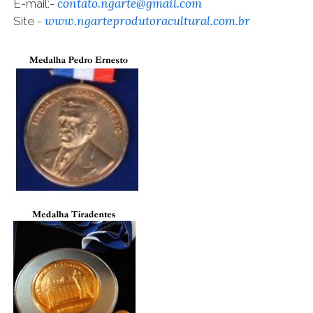
contato.ngarte@gmail.com
E
-mail:
-
www.ngarteprodutoracultural.com.br
Site -