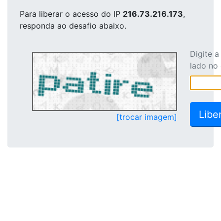
Para liberar o acesso
do IP
216.73.216.173
,
responda ao desafio abaixo.
Digite 
lado no
[trocar imagem]