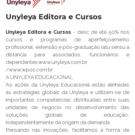
Unyleya Editora e Cursos
Unyleya Editora e Cursos
- desc de até 50% nos
cursos e programas de aperfeiçoamento
profissional, extensão e pós-graduação latu sensu a
distância para associados, funcionários e
dependentes.www.unyleya.com.br
/www.wpos.com.br
A UNYLEYA EDUCACIONAL
As ações da Unyleya Educacional estão alinhadas
às estratégias globais da Unyleya e utilizam-se de
importantes competências distribuídas entre suas
unidades de negócio no desenvolvimento das
soluções globais de educação,
independentemente da origem da demanda.
Pensando nas inovações, facilitamos a forma de