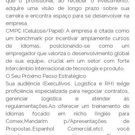
que o profissional, ao receber o investimento,
adquire uma visão de longo prazo sobre sua
carreira e encontra espaço para se desenvolver na
empresa.
CMPC (Celulose/Papel): A empresa é citada como
um benchmark por incentivar amplamente cursos
de idiomas, posicionando-se como um
empregador que valoriza o desenvolvimento global
de sua equipe, crucial em um setor com forte
intercâmbio internacional de tecnologia e produto.
O Seu Próximo Passo Estratégico
Sua audiência (Executivos, Logística e RH) exige
proficiência especializada para negociar contratos,
gerenciar logística e atender às
regulamentações.Ao oferecer um treinamento de
idiomas focado em nicho (Inglês para
Comex,Mandarim p/Apresentações de
Propostas,Espanhol Comercial,etc), você