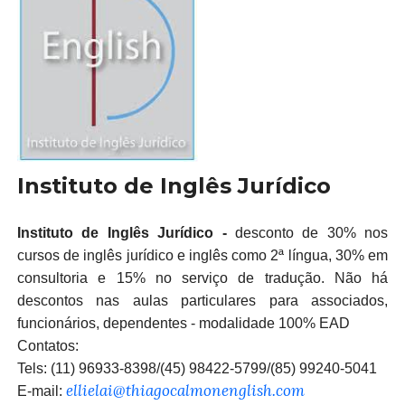
Instituto de Inglês Jurídico
Instituto de Inglês Jurídico -
desconto de 30% nos
cursos de inglês jurídico e inglês como 2ª língua, 30% em
consultoria e 15% no serviço de tradução. Não há
descontos nas aulas particulares para associados,
funcionários, dependentes - modalidade 100% EAD
Contatos:
Tels:
(11) 96933-8398/(45) 98422-5799/(85) 99240-5041
ellielai@thiagocalmonenglish.com
E-mail: