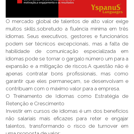
O mercado global de talentos de alto valor exige
muitos skills,sobretudo a fluência mínima em três
idiomas. Seus executivos, gestores e funcionários
podem ser técnicos excepcionais, mas a falta de
habilidade de comunicação especializada em
idiomas pode se tornar o gargalo número um para a
expansão e a mitigação de riscos.A questão não é
apenas contratar bons profissionais, mas como
garantir que eles permaneçam, se desenvolvam e
contribuam com o máximo valor para a empresa.
O Treinamento de Idiomas como Estratégia de
Retenção e Crescimento
Investir em cursos de idiomas é um dos benefícios
não salariais mais eficazes para reter e engajar
talentos, transformando o risco de turnover em
uma proposta de valor: