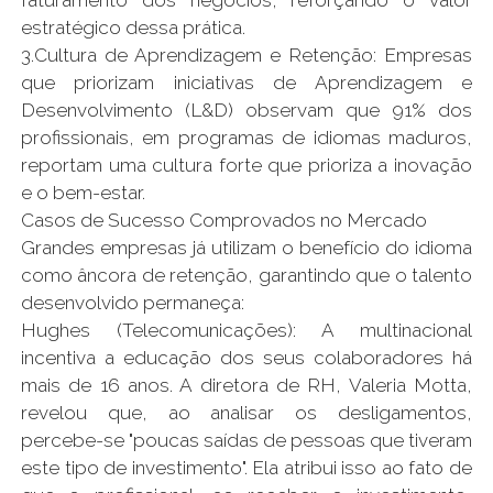
faturamento dos negócios, reforçando o valor
estratégico dessa prática.
3.Cultura de Aprendizagem e Retenção: Empresas
que priorizam iniciativas de Aprendizagem e
Desenvolvimento (L&D) observam que 91% dos
profissionais, em programas de idiomas maduros,
reportam uma cultura forte que prioriza a inovação
e o bem-estar.
Casos de Sucesso Comprovados no Mercado
Grandes empresas já utilizam o benefício do idioma
como âncora de retenção, garantindo que o talento
desenvolvido permaneça:
Hughes (Telecomunicações): A multinacional
incentiva a educação dos seus colaboradores há
mais de 16 anos. A diretora de RH, Valeria Motta,
revelou que, ao analisar os desligamentos,
percebe-se "poucas saídas de pessoas que tiveram
este tipo de investimento". Ela atribui isso ao fato de