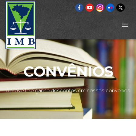
CONVÊNIOS
Aproveite e ganhe descontos em nossos convênios