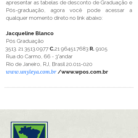
apresentar as tabelas de desconto de Graduação e
Pós-graduação, agora você pode acessar a
qualquer momento direto no link abaixo:
Jacqueline Blanco
Pós Graduação
21 3513.0977
C.
21 96451.7683
R.
9105
Rua do Carmo, 66 - 3°andar
Rio de Janeiro, RJ, Brasil 20.011-020
www.unyleya.com.br
/www.wpos.com.br