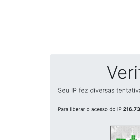
Ver
Seu IP fez diversas tentati
Para liberar o acesso
do IP
216.73