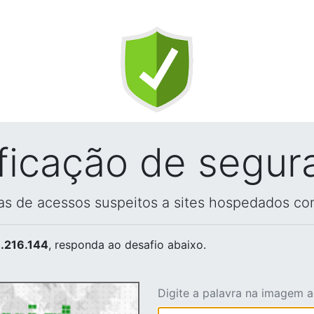
ificação de segur
vas de acessos suspeitos a sites hospedados co
.216.144
, responda ao desafio abaixo.
Digite a palavra na imagem 