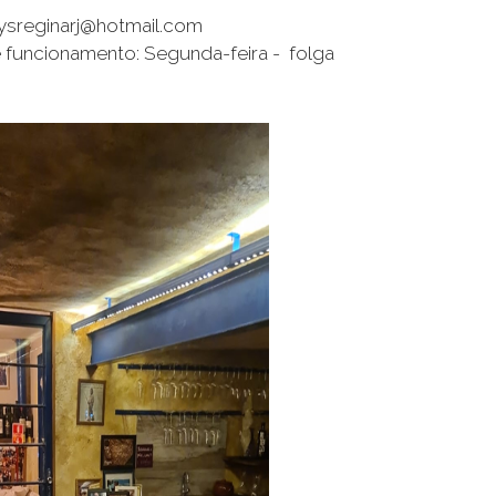
dysreginarj@hotmail.com
 funcionamento: Segunda-feira - folga