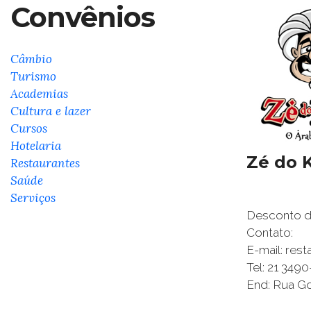
Convênios
Câmbio
Turismo
Academias
Cultura e lazer
Cursos
Hotelaria
Zé do 
Restaurantes
Saúde
Serviços
Desconto de
Contato:
E-mail: res
Tel: 21 349
End: Rua Go