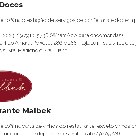
Doces
 10% na prestação de serviços de confeitaria e doceria 
722-2023 / 97910-5736 (WhatsApp para encomendas)
nani do Amaral Peixoto, 286 e 288 - loja 101 - salas 101 e 10
: Sra. Marilene e Sra. Eliane
rante Malbek
 10% na carta de vinhos do restaurante, exceto vinhos p
 funcionários e dependentes, válido até 29/05/26.