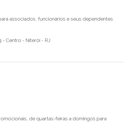
para associados, funcionários e seus dependentes.
3 - Centro - Niterói - RJ
romocionais, de quartas-feiras a domingos para