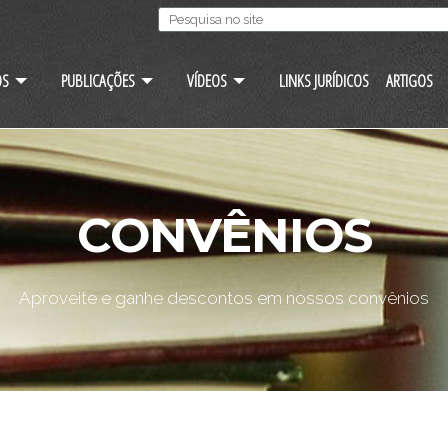
OS
PUBLICAÇÕES
VÍDEOS
LINKS JURÍDICOS
ARTIGOS
CONVÊNIOS
Aproveite e ganhe descontos em nossos convênios