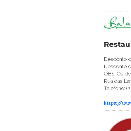
Restau
Desconto de
Desconto de
OBS: Os de
Rua das Lara
Telefone: (2
https://ww