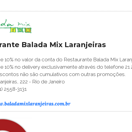
rante Balada Mix Laranjeiras
 10% no valor da conta do Restaurante Balada Mix Laranj
 10% no delivery exclusivamente através do telefone 21 
scontos não são cumulativos com outras promoções.
njeiras, 222 - Rio de Janeiro
1) 2558-3131
w.baladamixlaranjeiras.com.br