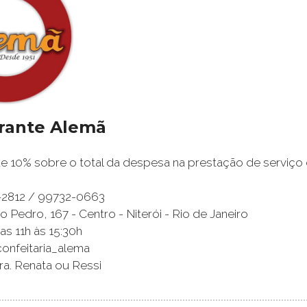
rante Alemã
 10% sobre o total da despesa na prestação de serviço 
2-2812 / 99732-0663
 Pedro, 167 - Centro - Niterói - Rio de Janeiro
as 11h às 15:30h
confeitaria_alema
ra. Renata ou Ressi