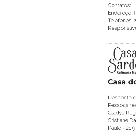
Contatos:
Endereço: Ru
Telefones: 
Responsável
Casa d
Desconto de
Pessoas res
Gladys Regi
Cristiane 
Paulo - 21 