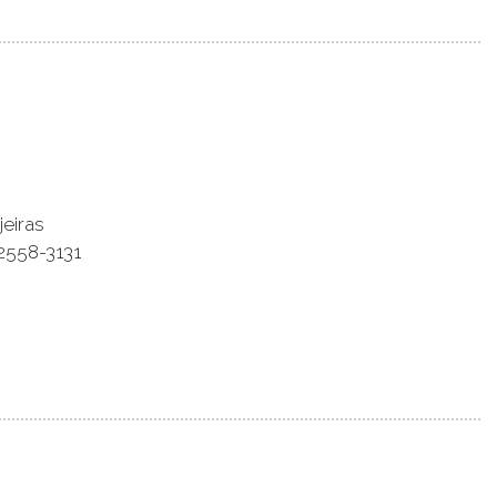
eiras
2558-3131