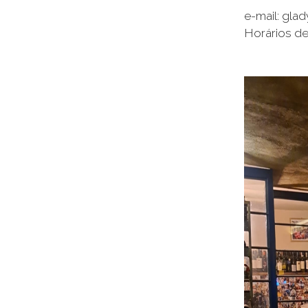
e-mail: gla
Horários de