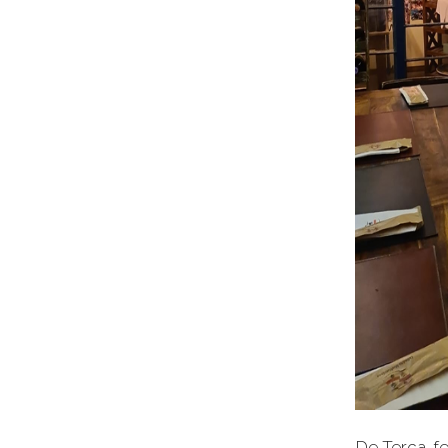
De Terça-fe