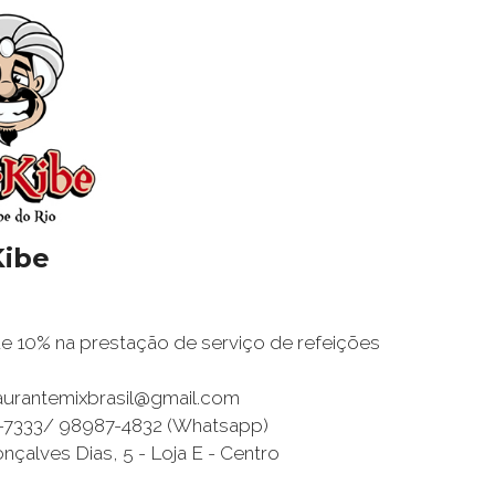
Kibe
 10% na prestação de serviço de refeições
taurantemixbrasil@gmail.com
0-7333/ 98987-4832 (Whatsapp)
nçalves Dias, 5 - Loja E - Centro