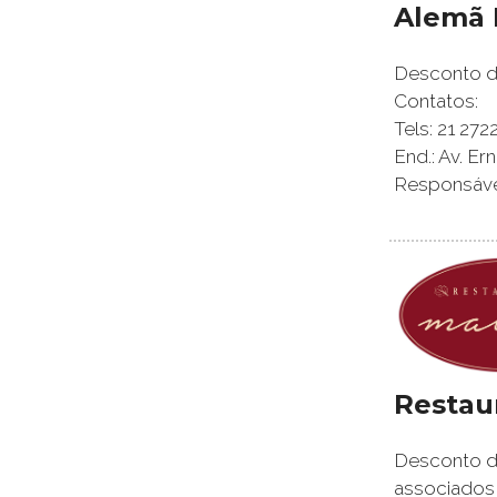
Alemã 
Desconto de
Contatos:
Tels: 21 2
End.: Av. Er
Responsáveis
Restau
Desconto de
associados,