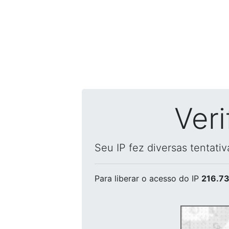
Ver
Seu IP fez diversas tentati
Para liberar o acesso
do IP
216.73