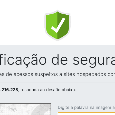
ificação de segur
vas de acessos suspeitos a sites hospedados co
.216.228
, responda ao desafio abaixo.
Digite a palavra na imagem 