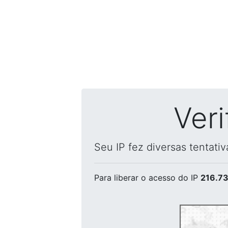
Ver
Seu IP fez diversas tentati
Para liberar o acesso
do IP
216.73