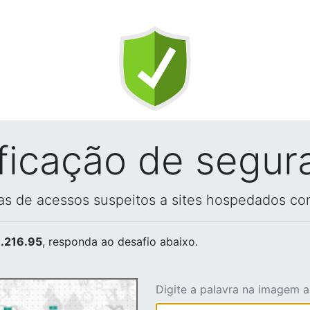
ificação de segur
vas de acessos suspeitos a sites hospedados co
.216.95
, responda ao desafio abaixo.
Digite a palavra na imagem 