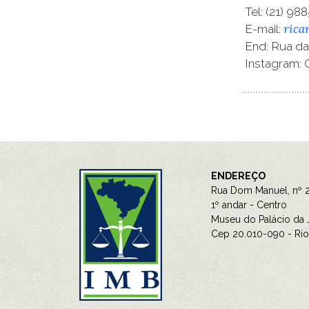
Tel: (21) 98
rica
E-mail:
End: Rua da 
Instagram: 
ENDEREÇO
Rua Dom Manuel, nº 2
1º andar - Centro
Museu do Palácio da J
Cep 20.010-090 - Rio 