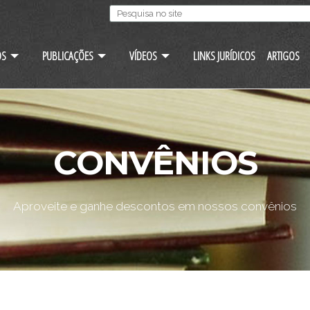
OS
PUBLICAÇÕES
VÍDEOS
LINKS JURÍDICOS
ARTIGOS
CONVÊNIOS
Aproveite e ganhe descontos em nossos convênios