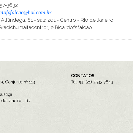
857-3632
rdofsfalcao@bol.com.br
Alfândega, 81 - sala 201 - Centro - Rio de Janeiro
Graciehumaitacentrorj e Ricardofsfalcao
CONTATOS
9, Conjunto nº 113
Tel: +55 (21) 2533 7843
ustiça
de Janeiro - RJ