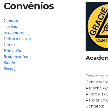
Convênios
Câmbio
Turismo
Academias
Cultura e lazer
Cursos
Hotelaria
Restaurantes
Academ
Saúde
Serviços
Desconto de
Convenente)
● Manhã: 0
● Tarde: 17:
● Noite: 19:
Contatos: