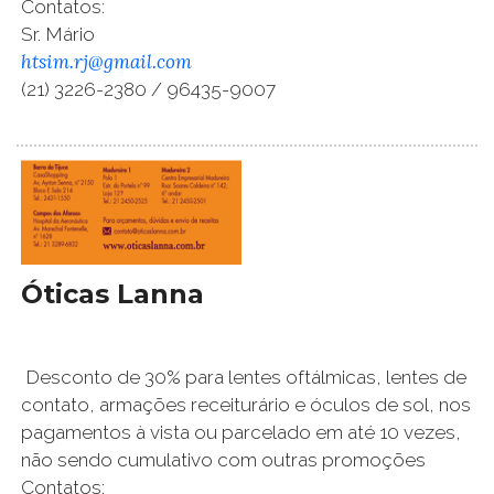
Contatos:
Sr. Mário
htsim.rj@gmail.com
(21) 3226-2380 / 96435-9007
Óticas Lanna
Desconto de 30% para lentes oftálmicas, lentes de
contato, armações receiturário e óculos de sol, nos
pagamentos à vista ou parcelado em até 10 vezes,
não sendo cumulativo com outras promoções
Contatos: