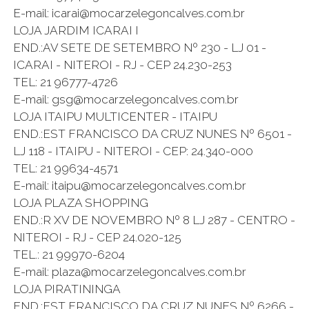
E-mail: icarai@mocarzelegoncalves.com.br
LOJA JARDIM ICARAI I
END.:AV SETE DE SETEMBRO Nº 230 - LJ 01 -
ICARAI - NITEROI - RJ - CEP 24.230-253
TEL: 21 96777-4726
E-mail: gsg@mocarzelegoncalves.com.br
LOJA ITAIPU MULTICENTER - ITAIPU
END.:EST FRANCISCO DA CRUZ NUNES Nº 6501 -
LJ 118 - ITAIPU - NITEROI - CEP: 24.340-000
TEL: 21 99634-4571
E-mail: itaipu@mocarzelegoncalves.com.br
LOJA PLAZA SHOPPING
END.:R XV DE NOVEMBRO Nº 8 LJ 287 - CENTRO -
NITEROI - RJ - CEP 24.020-125
TEL.: 21 99970-6204
E-mail: plaza@mocarzelegoncalves.com.br
LOJA PIRATININGA
END.:EST FRANCISCO DA CRUZ NUNES Nº 6266 -