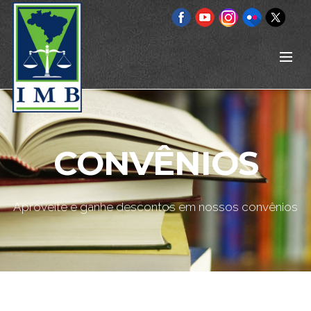
CONVÊNIOS
Aproveite e ganhe descontos em nossos convênios