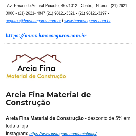
Av. Ernani do Amaral Peixoto, 467/1012 - Centro, Niterói - (21) 2621-
3000 - (21) 2621- 4847 (21) 98121-3321 - (21) 98121-3197
-
/
seguros@hmscseguros.com.br
www.hmscseguros.com.br
https://www.hmscseguros.com.br
Areia Fina Material de
Construção
Areia Fina Material de Construção -
desconto de 5% em
toda a loja
Instagram:
https://www.instagram.com/areiafinarj/
-