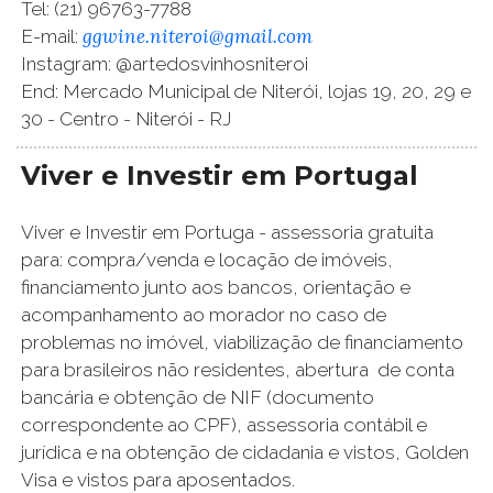
Tel: (21) 96763-7788
ggwine.niteroi@gmail.com
E-mail:
Instagram: @artedosvinhosniteroi
End: Mercado Municipal de Niterói, lojas 19, 20, 29 e
30 - Centro - Niterói - RJ
Viver e Investir em Portugal
Viver e Investir em Portuga - assessoria gratuita
para: compra/venda e locação de imóveis,
financiamento junto aos bancos, orientação e
acompanhamento ao morador no caso de
problemas no imóvel, viabilização de financiamento
para brasileiros não residentes, abertura de conta
bancária e obtenção de NIF (documento
correspondente ao CPF), assessoria contábil e
jurídica e na obtenção de cidadania e vistos, Golden
Visa e vistos para aposentados.