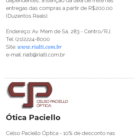
dependentes, a isenção da taxa de frete nas
entregas das compras a partir de R$200.00
(Duzentos Reais).
Endereço: Av. Mem de Sá, 283 - Centro/RJ.
Tel: (21)2224-8000
www.rialti.com.br
Site:
e-mail: rialti@rialti.com.br
Ótica Paciello
Celso Paciello Óptica - 10% de desconto nas