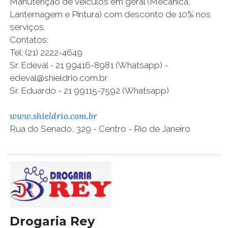
Manutenção de veículos em geral (Mecânica,
Lanternagem e Pintura) com desconto de 10% nos
serviços.
Contatos:
Tel: (21) 2222-4649
Sr. Edeval - 21 99416-8981 (Whatsapp) -
edeval@shieldrio.com.br
Sr. Eduardo - 21 99115-7592 (Whatsapp)
www.shieldrio.com.br
Rua do Senado, 329 - Centro - Rio de Janeiro
Drogaria Rey