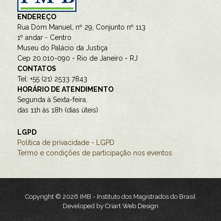
ENDEREÇO
Rua Dom Manuel, nº 29, Conjunto nº 113
1º andar - Centro
Museu do Palácio da Justiça
Cep 20.010-090 - Rio de Janeiro - RJ
CONTATOS
Tel: +55 (21) 2533 7843
HORÁRIO DE ATENDIMENTO
Segunda à Sexta-feira,
das 11h às 18h (dias úteis)
LGPD
Política de privacidade - LGPD
Termo e condições de participação nos eventos
Copyright © 2026 IMB - Instituto dos Magistrados do Brasil
Developed by
Criart Web Design