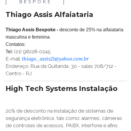
Thiago Assis Alfaiataria
Thiago Assis Bespoke -
desconto de 25% na alfaiataria
masculina e feminina
Contatos:
(21) 98228-0245
Tel:
thiago_assis21@yahoo.com.br
E-mail:
Endereço: Rua da Quitanda, 30 - salas 708/712 -
Centro - RJ
High Tech Systems Instalação
20% de desconto na instalação de sistemas de
segurança eletrônica, tais como: alarmes, câmeras
de controles de acessos, PABX, interfone e afins.