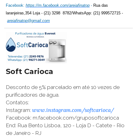
Facebook:
https://m.facebook.com/areiafinatop
-
Rua das
laranjeiras,354 Loja - (21) 3298 8782/WhatsApp: (21) 999572715 -
areiafinatop@gmail.com
Soft Carioca
Desconto de 5% parcelado em até 10 vezes de
purificadores de água.
Contatos:
www.instagram.com/softcarioca/
Instagram:
Facebook: m.facebook.com/gruposoftcarioca
End: Rua Bento Lisboa, 120 - Loja D - Catete - Rio
de Janeiro - RJ