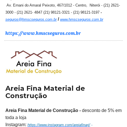
Av. Ernani do Amaral Peixoto, 467/1012 - Centro, Niterói - (21) 2621-
3000 - (21) 2621- 4847 (21) 98121-3321 - (21) 98121-3197
-
/
seguros@hmscseguros.com.br
www.hmscseguros.com.br
https://www.hmscseguros.com.br
Areia Fina Material de
Construção
Areia Fina Material de Construção -
desconto de 5% em
toda a loja
Instagram:
https://www.instagram.com/areiafinarj/
-