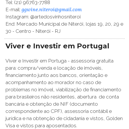
Tel: (21) 96763-7788
ggwine.niteroi@gmail.com
E-mail:
Instagram: @artedosvinhosniteroi
End: Mercado Municipal de Niterói, lojas 19, 20, 29 e
30 - Centro - Niterói - RJ
Viver e Investir em Portugal
Viver e Investir em Portuga - assessoria gratuita
para: compra/venda e locação de imóveis,
financiamento junto aos bancos, orientação e
acompanhamento ao morador no caso de
problemas no imóvel, viabilização de financiamento
para brasileiros não residentes, abertura de conta
bancária e obtenção de NIF (documento
correspondente ao CPF), assessoria contábil e
jurídica e na obtenção de cidadania e vistos, Golden
Visa e vistos para aposentados.