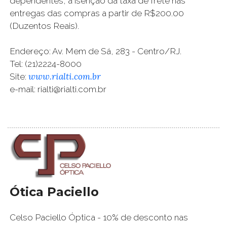
dependentes, a isenção da taxa de frete nas
entregas das compras a partir de R$200.00
(Duzentos Reais).
Endereço: Av. Mem de Sá, 283 - Centro/RJ.
Tel: (21)2224-8000
www.rialti.com.br
Site:
e-mail: rialti@rialti.com.br
Ótica Paciello
Celso Paciello Óptica - 10% de desconto nas