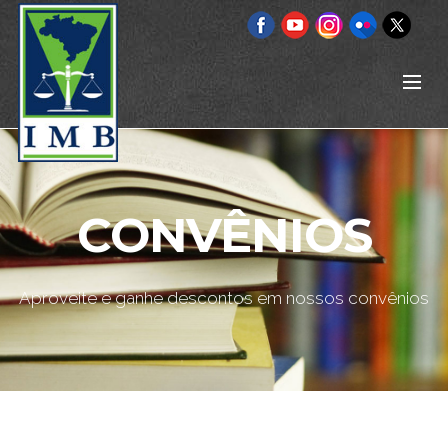
CONVÊNIOS
Aproveite e ganhe descontos em nossos convênios