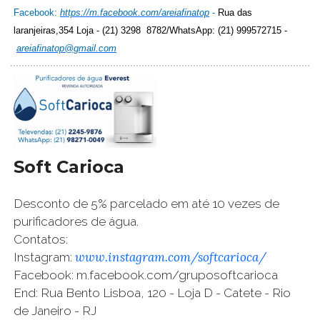
Facebook:
https://m.facebook.com/areiafinatop
-
Rua das
laranjeiras,354 Loja - (21) 3298 8782/WhatsApp: (21) 999572715 -
areiafinatop@gmail.com
Soft Carioca
Desconto de 5% parcelado em até 10 vezes de
purificadores de água.
Contatos:
www.instagram.com/softcarioca/
Instagram:
Facebook: m.facebook.com/gruposoftcarioca
End: Rua Bento Lisboa, 120 - Loja D - Catete - Rio
de Janeiro - RJ