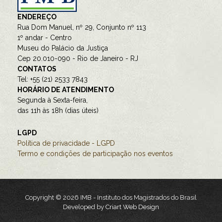
ENDEREÇO
Rua Dom Manuel, nº 29, Conjunto nº 113
1º andar - Centro
Museu do Palácio da Justiça
Cep 20.010-090 - Rio de Janeiro - RJ
CONTATOS
Tel: +55 (21) 2533 7843
HORÁRIO DE ATENDIMENTO
Segunda à Sexta-feira,
das 11h às 18h (dias úteis)
LGPD
Política de privacidade - LGPD
Termo e condições de participação nos eventos
Copyright © 2026 IMB - Instituto dos Magistrados do Brasil
Developed by
Criart Web Design