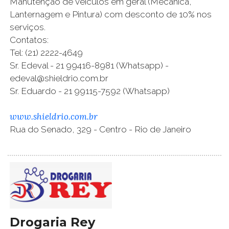
Manutenção de veículos em geral (Mecânica,
Lanternagem e Pintura) com desconto de 10% nos
serviços.
Contatos:
Tel: (21) 2222-4649
Sr. Edeval - 21 99416-8981 (Whatsapp) -
edeval@shieldrio.com.br
Sr. Eduardo - 21 99115-7592 (Whatsapp)
www.shieldrio.com.br
Rua do Senado, 329 - Centro - Rio de Janeiro
Drogaria Rey