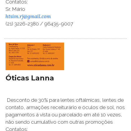
Contatos:
Sr. Mário
htsim.rj@gmail.com
(21) 3226-2380 / 96435-9007
Óticas Lanna
Desconto de 30% para lentes oftálmicas, lentes de
contato, armações receiturário e óculos de sol, nos
pagamentos à vista ou parcelado em até 10 vezes,
não sendo cumulativo com outras promoções
Contatos: