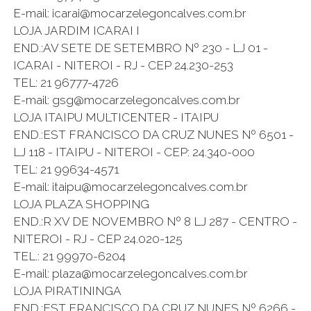
E-mail: icarai@mocarzelegoncalves.com.br
LOJA JARDIM ICARAI I
END.:AV SETE DE SETEMBRO Nº 230 - LJ 01 -
ICARAI - NITEROI - RJ - CEP 24.230-253
TEL: 21 96777-4726
E-mail: gsg@mocarzelegoncalves.com.br
LOJA ITAIPU MULTICENTER - ITAIPU
END.:EST FRANCISCO DA CRUZ NUNES Nº 6501 -
LJ 118 - ITAIPU - NITEROI - CEP: 24.340-000
TEL: 21 99634-4571
E-mail: itaipu@mocarzelegoncalves.com.br
LOJA PLAZA SHOPPING
END.:R XV DE NOVEMBRO Nº 8 LJ 287 - CENTRO -
NITEROI - RJ - CEP 24.020-125
TEL.: 21 99970-6204
E-mail: plaza@mocarzelegoncalves.com.br
LOJA PIRATININGA
END.:EST FRANCISCO DA CRUZ NUNES Nº 6266 -