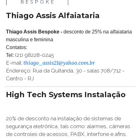
Thiago Assis Alfaiataria
Thiago Assis Bespoke -
desconto de 25% na alfaiataria
masculina e feminina
Contatos:
(21) 98228-0245
Tel:
thiago_assis21@yahoo.com.br
E-mail:
Endereço: Rua da Quitanda, 30 - salas 708/712 -
Centro - RJ
High Tech Systems Instalação
20% de desconto na instalação de sistemas de
segurança eletrônica, tais como: alarmes, câmeras
de controles de acessos, PABX, interfone e afins.