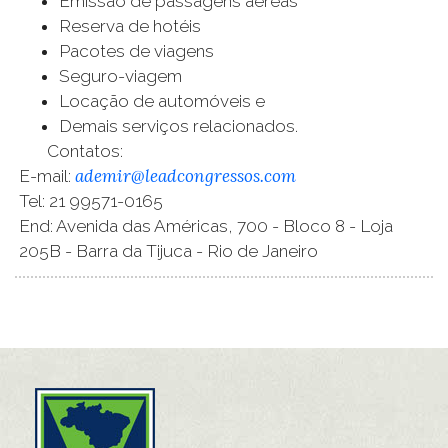
Emissão de passagens aéreas
Reserva de hotéis
Pacotes de viagens
Seguro-viagem
Locação de automóveis e
Demais serviços relacionados.
Contatos:
ademir@leadcongressos.com
E-mail:
Tel: 21 99571-0165
End: Avenida das Américas, 700 - Bloco 8 - Loja
205B - Barra da Tijuca - Rio de Janeiro