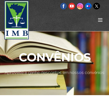
CONVÊNIOS
Aproveite e ganhe descontos em nossos convênios