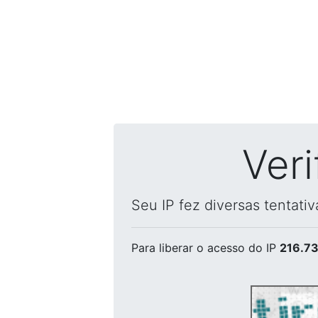
Ver
Seu IP fez diversas tentati
Para liberar o acesso
do IP
216.73