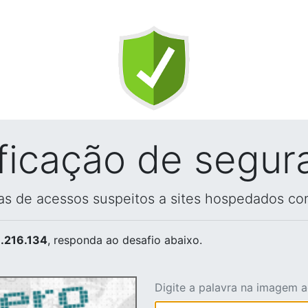
ificação de segur
vas de acessos suspeitos a sites hospedados co
.216.134
, responda ao desafio abaixo.
Digite a palavra na imagem 