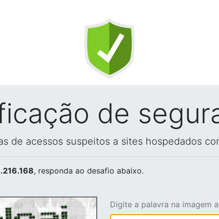
ificação de segur
vas de acessos suspeitos a sites hospedados co
.216.168
, responda ao desafio abaixo.
Digite a palavra na imagem 