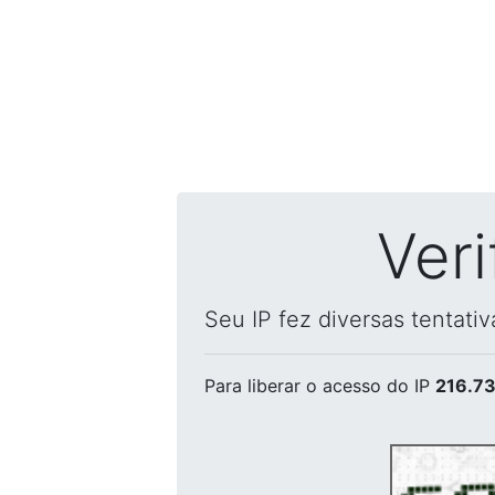
Ver
Seu IP fez diversas tentati
Para liberar o acesso
do IP
216.73