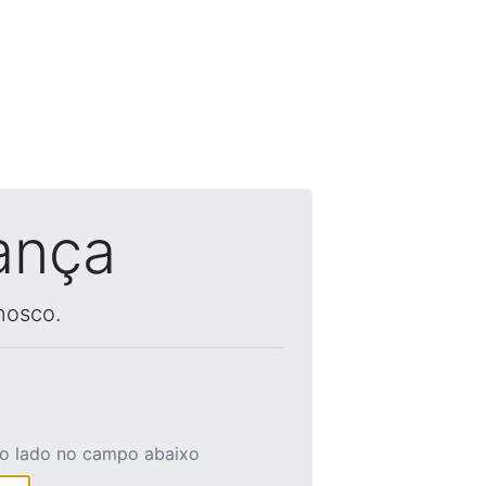
ança
nosco.
ao lado no campo abaixo