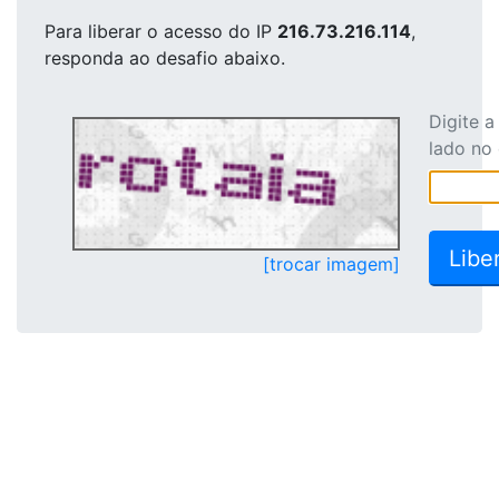
Para liberar o acesso
do IP
216.73.216.114
,
responda ao desafio abaixo.
Digite 
lado no
[trocar imagem]