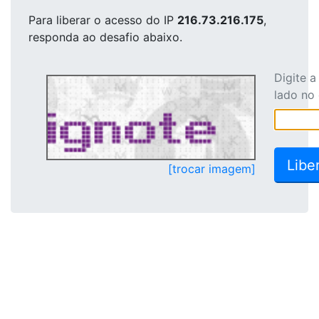
Para liberar o acesso
do IP
216.73.216.175
,
responda ao desafio abaixo.
Digite 
lado no
[trocar imagem]