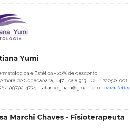
atiana Yumi
rmatológica e Estética - 20% de desconto
enhora de Copacabana, 647 - sala 913 - CEP: 22050-001
www.tatia
36/ 99792-4734 - tatianaogihara@gmail.com -
sa Marchi Chaves - Fisioterapeuta