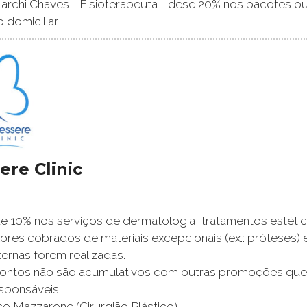
rchi Chaves - Fisioterapeuta - desc 20% nos pacotes ou
 domiciliar
ere Clinic
 10% nos serviços de dermatologia, tratamentos estéticos
alores cobrados de materiais excepcionais (ex.: próteses) 
ternas forem realizadas.
contos não são acumulativos com outras promoções que 
sponsáveis:
co Mazzarone (Cirurgião Plástico)