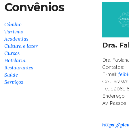
Convênios
Câmbio
Turismo
Academias
Dra. F
Cultura e lazer
Cursos
Dra. Fabian
Hotelaria
Contatos:
Restaurantes
feib
E-mail:
Saúde
Celular/Wh
Serviços
Tel: 1 2081-
Endereço:
Av. Passos,
https://ple