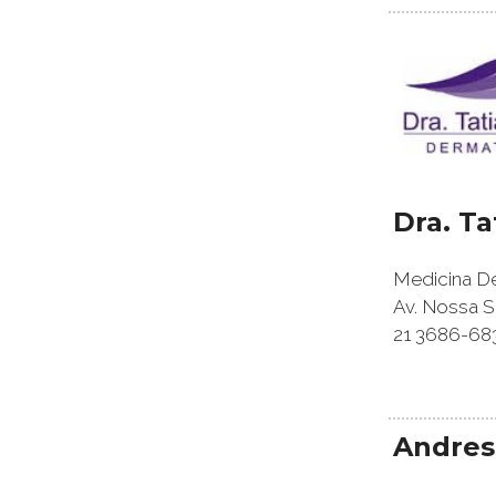
Dra. T
Medicina De
Av. Nossa S
21 3686-68
Andres