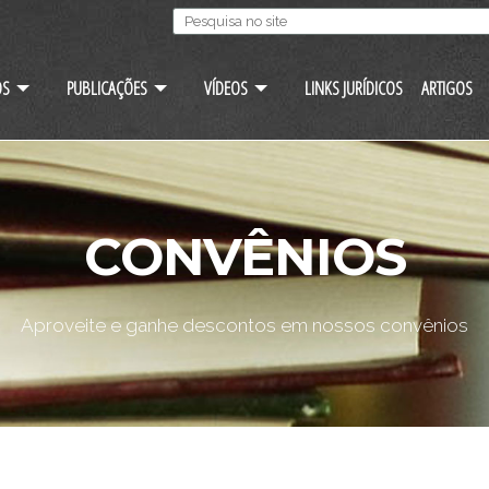
OS
PUBLICAÇÕES
VÍDEOS
LINKS JURÍDICOS
ARTIGOS
CONVÊNIOS
Aproveite e ganhe descontos em nossos convênios