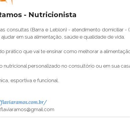
Ramos - Nutricionista
s consultas (Barra e Leblon) - atendimento domiciliar 
ajudar em sua alimentação, saúde e qualidade de vida.
 prático que vai te ensinar como melhorar a alimentação 
 nutricional personalizado no consultório ou em sua cas
nica, esportiva e funcional.
//flaviaramos.com.br/
taflaviaramos@gmail.com