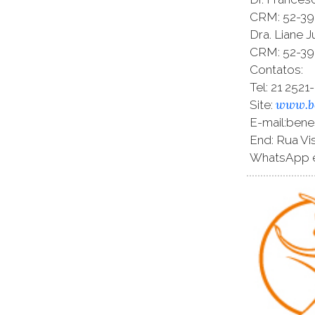
CRM: 52-39
Dra. Liane 
CRM: 52-39
Contatos:
Tel: 21 252
www.be
Site:
E-mail:ben
End: Rua Vi
WhatsApp e