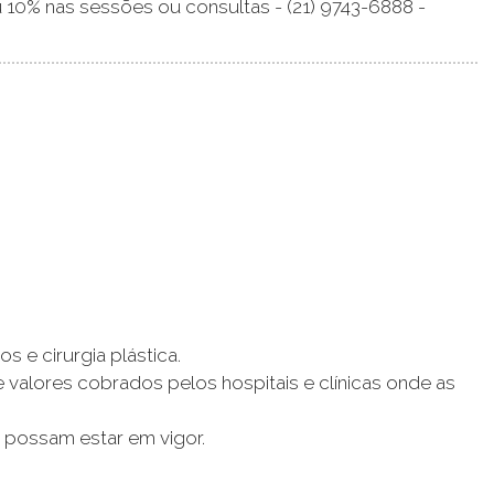
 10% nas sessões ou consultas - (21) 9743-6888 -
 e cirurgia plástica.
e valores cobrados pelos hospitais e clínicas onde as
possam estar em vigor.