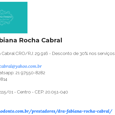
abiana Rocha Cabral
a Cabral CRO/RJ: 29.916 - Desconto de 30% nos serviços
icabral@yahoo.com.br
atsapp: 21 97550-8282
8814
 115/01 - Centro - CEP: 20.051-040
nodonto.com.br/prestadores/dra-fabiana-rocha-cabral/