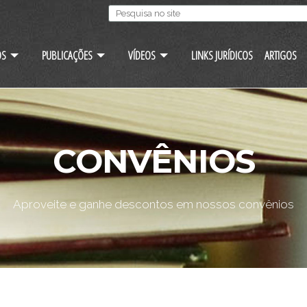
OS
PUBLICAÇÕES
VÍDEOS
LINKS JURÍDICOS
ARTIGOS
CONVÊNIOS
Aproveite e ganhe descontos em nossos convênios