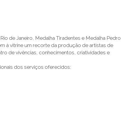
Rio de Janeiro, Medalha Tiradentes e Medalha Pedro
em à vitrine um recorte da produção de artistas de
tro de vivências, conhecimentos, criatividades e
ionais dos s
erviços
o
ferecidos: