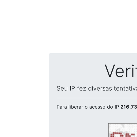
Ver
Seu IP fez diversas tentati
Para liberar o acesso
do IP
216.73