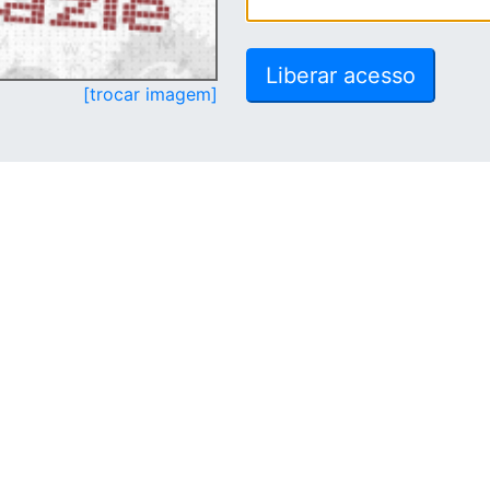
[trocar imagem]