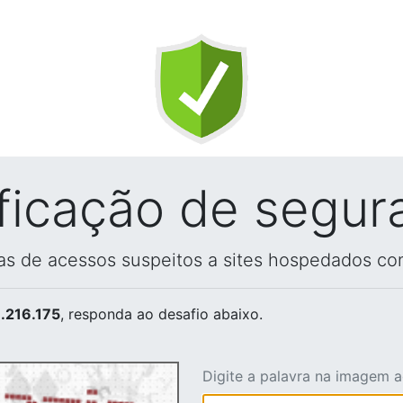
ificação de segur
vas de acessos suspeitos a sites hospedados co
.216.175
, responda ao desafio abaixo.
Digite a palavra na imagem 