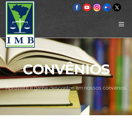
CONVÊNIOS
Aproveite e ganhe descontos em nossos convênios