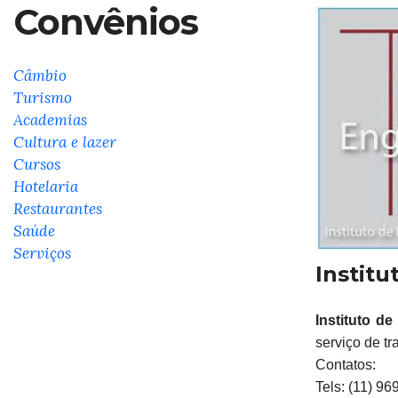
Convênios
Câmbio
Turismo
Academias
Cultura e lazer
Cursos
Hotelaria
Restaurantes
Saúde
Serviços
Institu
Instituto de
serviço de t
Contatos:
Tels:
(11) 96