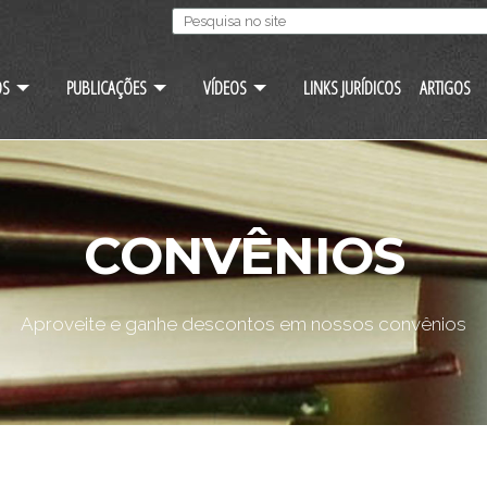
OS
PUBLICAÇÕES
VÍDEOS
LINKS JURÍDICOS
ARTIGOS
CONVÊNIOS
Aproveite e ganhe descontos em nossos convênios