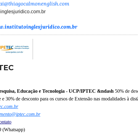
elai@thiagocalmonenglish.com
inglesjuridico.com.br
.institutoinglesjuridico.com.br
TEC
 Pesquisa, Educação e Tecnologia - UCP/IPTEC
&ndash
50% de desc
te e 30% de desconto para os cursos de Extensão nas modalidades à distâ
ec.com.br
imento@iptec.com.br
ontato
9 (Whatsapp)