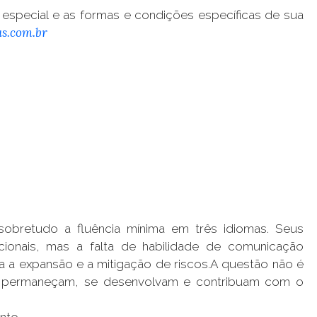
especial e as formas e condições específicas de sua
s.com.br
,sobretudo a fluência mínima em três idiomas. Seus
cionais, mas a falta de habilidade de comunicação
 a expansão e a mitigação de riscos.A questão não é
les permaneçam, se desenvolvam e contribuam com o
ento