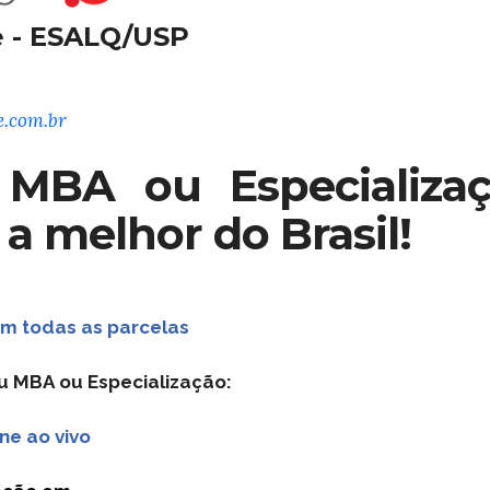
 - ESALQ/USP
.com.br
MBA ou Especializaç
 a melhor do Brasil!
m todas as parcelas
u MBA ou Especialização:
ne ao vivo