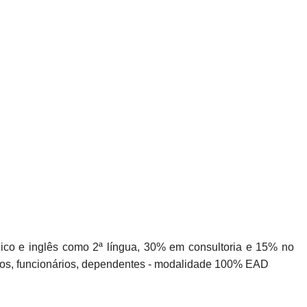
dico e inglês como 2ª língua, 30% em consultoria e 15% no
ados, funcionários, dependentes - modalidade 100% EAD