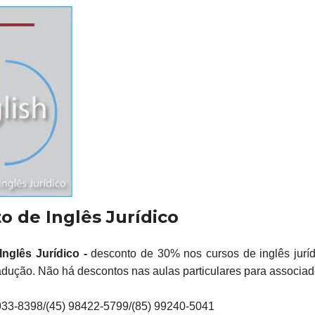
to de Inglês Jurídico
 Inglês Jurídico -
desconto de 30% nos cursos de inglês jurí
radução. Não há descontos nas aulas particulares para associ
933-8398/(45) 98422-5799/(85) 99240-5041