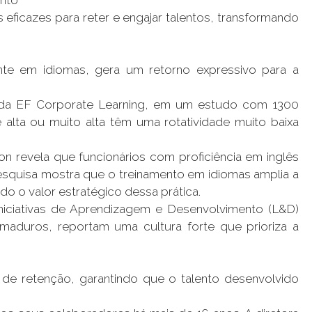
 eficazes para reter e engajar talentos, transformando
e em idiomas, gera um retorno expressivo para a
o da EF Corporate Learning, em um estudo com 1300
lta ou muito alta têm uma rotatividade muito baixa
 revela que funcionários com proficiência em inglês
squisa mostra que o treinamento em idiomas amplia a
o o valor estratégico dessa prática.
niciativas de Aprendizagem e Desenvolvimento (L&D)
aduros, reportam uma cultura forte que prioriza a
de retenção, garantindo que o talento desenvolvido