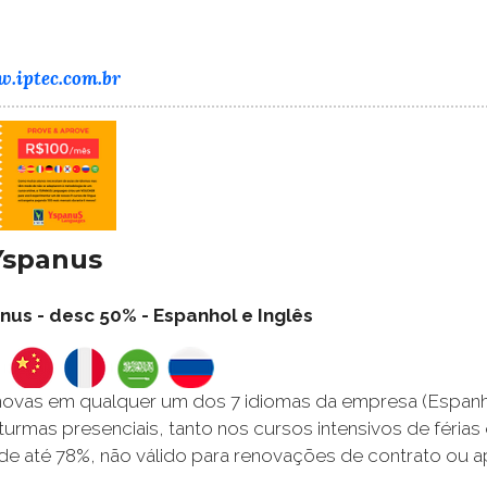
w.iptec.com.br
Yspanus
nus - desc 50% - Espanhol e Inglês
novas em qualquer um dos 7 idiomas da empresa (Espanhol
turmas presenciais, tanto nos cursos intensivos de férias
e até 78%, não válido para renovações de contrato ou a