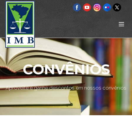
CONVÊNIOS
Aproveite e ganhe descontos em nossos convênios