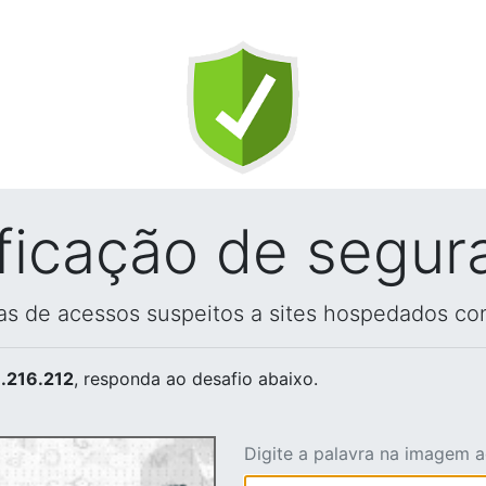
ificação de segur
vas de acessos suspeitos a sites hospedados co
.216.212
, responda ao desafio abaixo.
Digite a palavra na imagem 