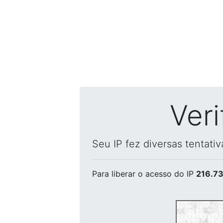
Ver
Seu IP fez diversas tentati
Para liberar o acesso
do IP
216.73