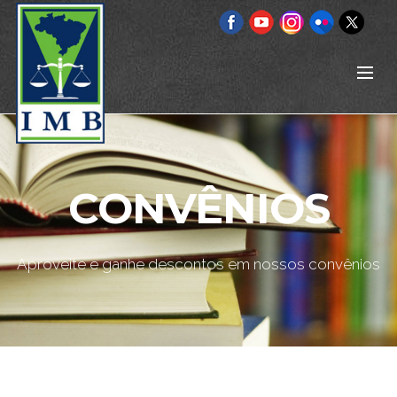
CONVÊNIOS
Aproveite e ganhe descontos em nossos convênios