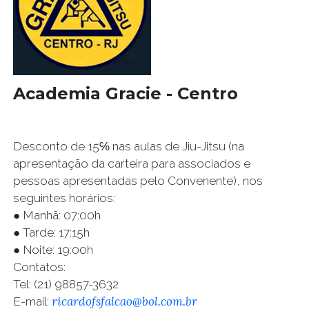
Academia Gracie - Centro
Desconto de 15℅ nas aulas de Jiu-Jitsu (na
apresentação da carteira para associados e
pessoas apresentadas pelo Convenente), nos
seguintes horários:
● Manhã: 07:00h
● Tarde: 17:15h
● Noite: 19:00h
Contatos:
Tel: (21) 98857-3632
ricardofsfalcao@bol.com.br
E-mail: