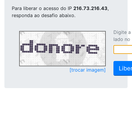
Para liberar o acesso
do IP
216.73.216.43
,
responda ao desafio abaixo.
Digite 
lado no
[trocar imagem]