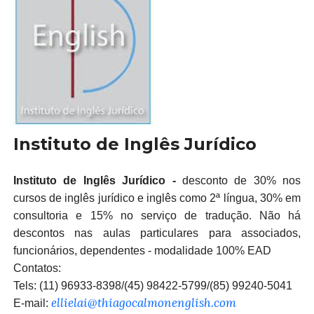
Instituto de Inglês Jurídico
Instituto de Inglês Jurídico -
desconto de 30% nos
cursos de inglês jurídico e inglês como 2ª língua, 30% em
consultoria e 15% no serviço de tradução. Não há
descontos nas aulas particulares para associados,
funcionários, dependentes - modalidade 100% EAD
Contatos:
Tels:
(11) 96933-8398/(45) 98422-5799/(85) 99240-5041
ellielai@thiagocalmonenglish.com
E-mail: