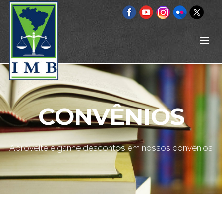
CONVÊNIOS
Aproveite e ganhe descontos em nossos convênios