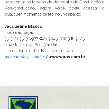
apresentar as tabelas de desconto de Graduação e
Pós-graduação, agora você pode acessar a
qualquer momento direto no link abaixo:
Jacqueline Blanco
Pós Graduação
21 3513.0977
C.
21 96451.7683
R.
9105
Rua do Carmo, 66 - 3°andar
Rio de Janeiro, RJ, Brasil 20.011-020
www.unyleya.com.br
/www.wpos.com.br