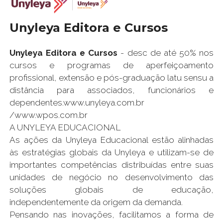
Unyleya Editora e Cursos
Unyleya Editora e Cursos
- desc de até 50% nos
cursos e programas de aperfeiçoamento
profissional, extensão e pós-graduação latu sensu a
distância para associados, funcionários e
dependentes.www.unyleya.com.br
/www.wpos.com.br
A UNYLEYA EDUCACIONAL
As ações da Unyleya Educacional estão alinhadas
às estratégias globais da Unyleya e utilizam-se de
importantes competências distribuídas entre suas
unidades de negócio no desenvolvimento das
soluções globais de educação,
independentemente da origem da demanda.
Pensando nas inovações, facilitamos a forma de