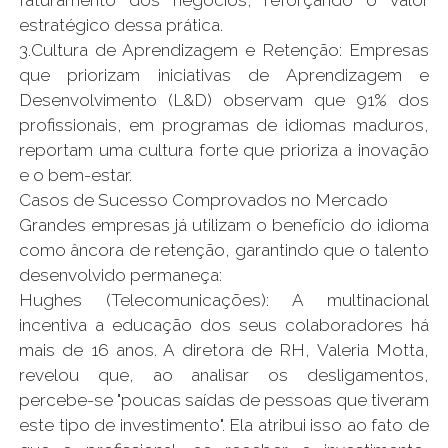
faturamento dos negócios, reforçando o valor
estratégico dessa prática.
3.Cultura de Aprendizagem e Retenção: Empresas
que priorizam iniciativas de Aprendizagem e
Desenvolvimento (L&D) observam que 91% dos
profissionais, em programas de idiomas maduros,
reportam uma cultura forte que prioriza a inovação
e o bem-estar.
Casos de Sucesso Comprovados no Mercado
Grandes empresas já utilizam o benefício do idioma
como âncora de retenção, garantindo que o talento
desenvolvido permaneça:
Hughes (Telecomunicações): A multinacional
incentiva a educação dos seus colaboradores há
mais de 16 anos. A diretora de RH, Valeria Motta,
revelou que, ao analisar os desligamentos,
percebe-se "poucas saídas de pessoas que tiveram
este tipo de investimento". Ela atribui isso ao fato de