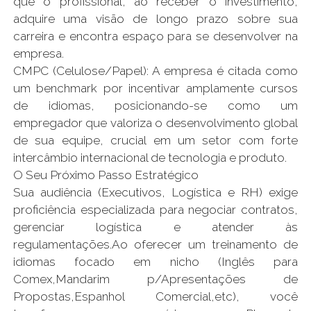
que o profissional, ao receber o investimento,
adquire uma visão de longo prazo sobre sua
carreira e encontra espaço para se desenvolver na
empresa.
CMPC (Celulose/Papel): A empresa é citada como
um benchmark por incentivar amplamente cursos
de idiomas, posicionando-se como um
empregador que valoriza o desenvolvimento global
de sua equipe, crucial em um setor com forte
intercâmbio internacional de tecnologia e produto.
O Seu Próximo Passo Estratégico
Sua audiência (Executivos, Logística e RH) exige
proficiência especializada para negociar contratos,
gerenciar logística e atender às
regulamentações.Ao oferecer um treinamento de
idiomas focado em nicho (Inglês para
Comex,Mandarim p/Apresentações de
Propostas,Espanhol Comercial,etc), você