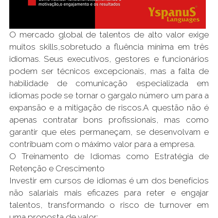
O mercado global de talentos de alto valor exige
muitos skills,sobretudo a fluência mínima em três
idiomas. Seus executivos, gestores e funcionários
podem ser técnicos excepcionais, mas a falta de
habilidade de comunicação especializada em
idiomas pode se tornar o gargalo número um para a
expansão e a mitigação de riscos.A questão não é
apenas contratar bons profissionais, mas como
garantir que eles permaneçam, se desenvolvam e
contribuam com o máximo valor para a empresa.
O Treinamento de Idiomas como Estratégia de
Retenção e Crescimento
Investir em cursos de idiomas é um dos benefícios
não salariais mais eficazes para reter e engajar
talentos, transformando o risco de turnover em
uma proposta de valor: