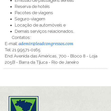
Emissão de passagens aéreas
Reserva de hotéis
Pacotes de viagens
Seguro-viagem
Locação de automóveis e
Demais serviços relacionados.
Contatos:
ademir@leadcongressos.com
E-mail:
Tel: 21 99571-0165
End: Avenida das Américas, 700 - Bloco 8 - Loja
205B - Barra da Tijuca - Rio de Janeiro