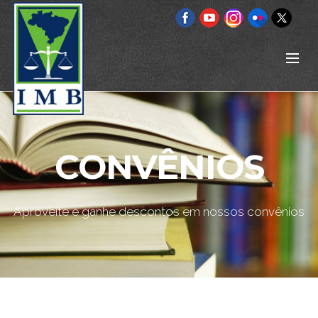
CONVÊNIOS
Aproveite e ganhe descontos em nossos convênios