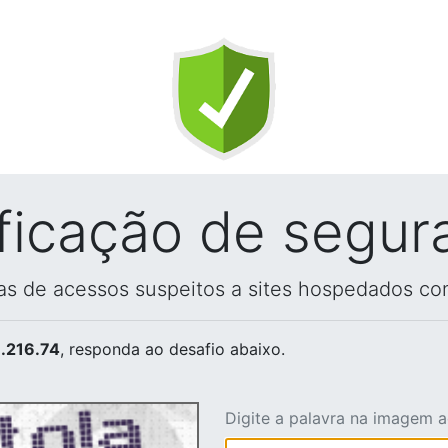
ificação de segur
vas de acessos suspeitos a sites hospedados co
.216.74
, responda ao desafio abaixo.
Digite a palavra na imagem 