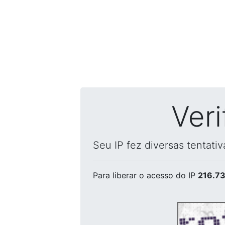
Ver
Seu IP fez diversas tentati
Para liberar o acesso
do IP
216.73