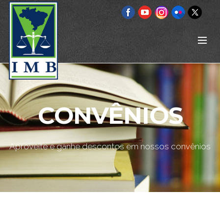
CONVÊNIOS
Aproveite e ganhe descontos em nossos convênios