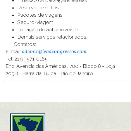
Emissão de passagens aéreas
Reserva de hotéis
Pacotes de viagens
Seguro-viagem
Locação de automóveis e
Demais serviços relacionados.
Contatos:
ademir@leadcongressos.com
E-mail:
Tel: 21 99571-0165
End: Avenida das Américas, 700 - Bloco 8 - Loja
205B - Barra da Tijuca - Rio de Janeiro