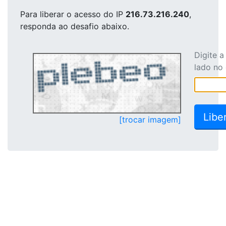
Para liberar o acesso
do IP
216.73.216.240
,
responda ao desafio abaixo.
Digite 
lado no
[trocar imagem]