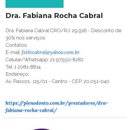
Dra. Fabiana Rocha Cabral
Dra. Fabiana Cabral CRO/RJ: 29.916 - Desconto de
30% nos serviços
Contatos:
feibicabral@yahoo.com.br
E-mail:
Celular/Whatsapp: 21 97550-8282
Tel: 1 2081-8814
Endereço:
Av. Passos, 115/01 - Centro - CEP: 20.051-040
https://plenodonto.com.br/prestadores/dra-
fabiana-rocha-cabral/