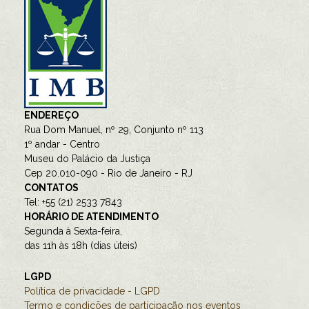
ENDEREÇO
Rua Dom Manuel, nº 29, Conjunto nº 113
1º andar - Centro
Museu do Palácio da Justiça
Cep 20.010-090 - Rio de Janeiro - RJ
CONTATOS
Tel: +55 (21) 2533 7843
HORÁRIO DE ATENDIMENTO
Segunda à Sexta-feira,
das 11h às 18h (dias úteis)
LGPD
Política de privacidade - LGPD
Termo e condições de participação nos eventos