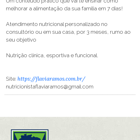
Um conteúdo prático que vai te ensinar como
melhorar a alimentação da sua família em 7 dias!
Atendimento nutricional personalizado no
consultório ou em sua casa, por 3 meses, rumo ao
seu objetivo
Nutrição clínica, esportiva e funcional.
https://flaviaramos.com.br/
Site:
nutricionistaflaviaramos@gmail.com