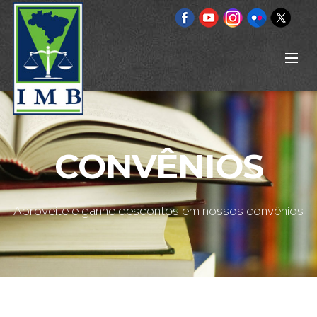
CONVÊNIOS
Aproveite e ganhe descontos em nossos convênios