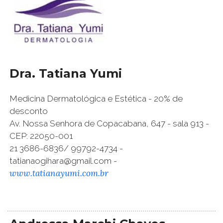
Dra. Tatiana Yumi
Medicina Dermatológica e Estética - 20% de
desconto
Av. Nossa Senhora de Copacabana, 647 - sala 913 -
CEP: 22050-001
21 3686-6836/ 99792-4734 -
tatianaogihara@gmail.com -
www.tatianayumi.com.br