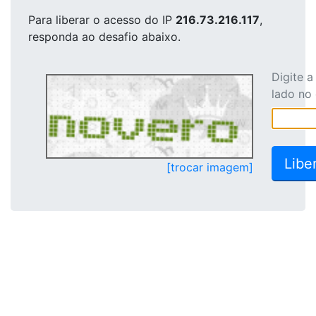
Para liberar o acesso
do IP
216.73.216.117
,
responda ao desafio abaixo.
Digite 
lado no
[trocar imagem]