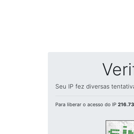
Ver
Seu IP fez diversas tentati
Para liberar o acesso
do IP
216.73