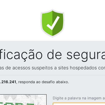
ificação de segur
vas de acessos suspeitos a sites hospedados co
.216.241
, responda ao desafio abaixo.
Digite a palavra na imagem 