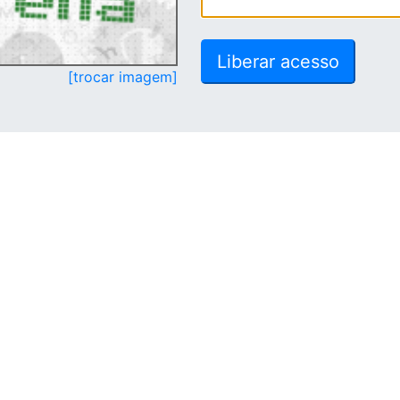
[trocar imagem]