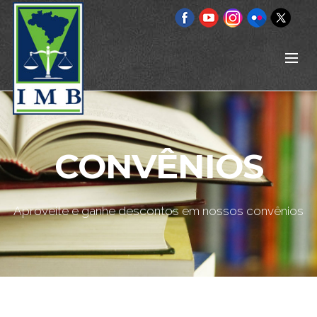
CONVÊNIOS
Aproveite e ganhe descontos em nossos convênios