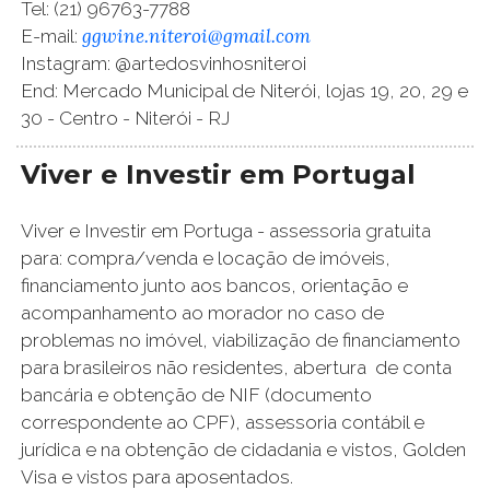
Tel: (21) 96763-7788
ggwine.niteroi@gmail.com
E-mail:
Instagram: @artedosvinhosniteroi
End: Mercado Municipal de Niterói, lojas 19, 20, 29 e
30 - Centro - Niterói - RJ
Viver e Investir em Portugal
Viver e Investir em Portuga - assessoria gratuita
para: compra/venda e locação de imóveis,
financiamento junto aos bancos, orientação e
acompanhamento ao morador no caso de
problemas no imóvel, viabilização de financiamento
para brasileiros não residentes, abertura de conta
bancária e obtenção de NIF (documento
correspondente ao CPF), assessoria contábil e
jurídica e na obtenção de cidadania e vistos, Golden
Visa e vistos para aposentados.