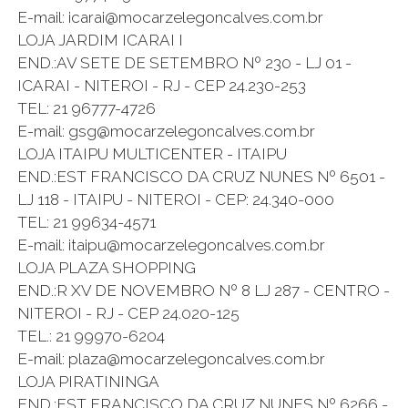
E-mail: icarai@mocarzelegoncalves.com.br
LOJA JARDIM ICARAI I
END.:AV SETE DE SETEMBRO Nº 230 - LJ 01 -
ICARAI - NITEROI - RJ - CEP 24.230-253
TEL: 21 96777-4726
E-mail: gsg@mocarzelegoncalves.com.br
LOJA ITAIPU MULTICENTER - ITAIPU
END.:EST FRANCISCO DA CRUZ NUNES Nº 6501 -
LJ 118 - ITAIPU - NITEROI - CEP: 24.340-000
TEL: 21 99634-4571
E-mail: itaipu@mocarzelegoncalves.com.br
LOJA PLAZA SHOPPING
END.:R XV DE NOVEMBRO Nº 8 LJ 287 - CENTRO -
NITEROI - RJ - CEP 24.020-125
TEL.: 21 99970-6204
E-mail: plaza@mocarzelegoncalves.com.br
LOJA PIRATININGA
END.:EST FRANCISCO DA CRUZ NUNES Nº 6266 -