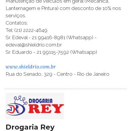
Manutenção de veículos em geral (Mecânica,
Lanternagem e Pintura) com desconto de 10% nos
serviços.
Contatos:
Tel: (21) 2222-4649
Sr. Edeval - 21 99416-8981 (Whatsapp) -
edeval@shieldrio.com.br
Sr. Eduardo - 21 99115-7592 (Whatsapp)
www.shieldrio.com.br
Rua do Senado, 329 - Centro - Rio de Janeiro
Drogaria Rey