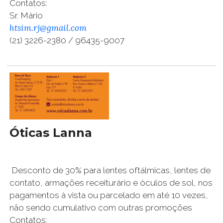
Contatos:
Sr. Mário
htsim.rj@gmail.com
(21) 3226-2380 / 96435-9007
Óticas Lanna
Desconto de 30% para lentes oftálmicas, lentes de
contato, armações receiturário e óculos de sol, nos
pagamentos à vista ou parcelado em até 10 vezes,
não sendo cumulativo com outras promoções
Contatos: