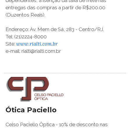
dependentes, a isenção da taxa de frete nas
entregas das compras a partir de R$200.00
(Duzentos Reais).
Endereço: Av. Mem de Sá, 283 - Centro/RJ.
Tel: (21)2224-8000
www.rialti.com.br
Site:
e-mail: rialti@rialti.com.br
Ótica Paciello
Celso Paciello Óptica - 10% de desconto nas