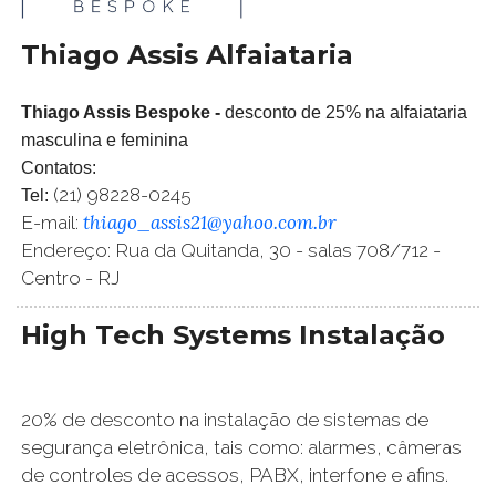
Thiago Assis Alfaiataria
Thiago Assis Bespoke -
desconto de 25% na alfaiataria
masculina e feminina
Contatos:
(21) 98228-0245
Tel:
thiago_assis21@yahoo.com.br
E-mail:
Endereço: Rua da Quitanda, 30 - salas 708/712 -
Centro - RJ
High Tech Systems Instalação
20% de desconto na instalação de sistemas de
segurança eletrônica, tais como: alarmes, câmeras
de controles de acessos, PABX, interfone e afins.