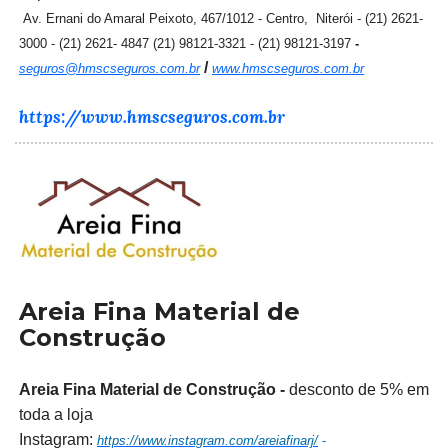
Av. Ernani do Amaral Peixoto, 467/1012 - Centro, Niterói - (21) 2621-
3000 - (21) 2621- 4847 (21) 98121-3321 - (21) 98121-3197
-
/
seguros@hmscseguros.com.br
www.hmscseguros.com.br
https://www.hmscseguros.com.br
Areia Fina Material de
Construção
Areia Fina Material de Construção -
desconto de 5% em
toda a loja
Instagram:
https://www.instagram.com/areiafinarj/
-