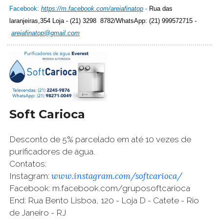
Facebook:
https://m.facebook.com/areiafinatop
-
Rua das
laranjeiras,354 Loja - (21) 3298 8782/WhatsApp: (21) 999572715 -
areiafinatop@gmail.com
Soft Carioca
Desconto de 5% parcelado em até 10 vezes de
purificadores de água.
Contatos:
www.instagram.com/softcarioca/
Instagram:
Facebook: m.facebook.com/gruposoftcarioca
End: Rua Bento Lisboa, 120 - Loja D - Catete - Rio
de Janeiro - RJ