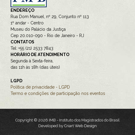
ENDEREÇO
Rua Dom Manuel, nº 29, Conjunto nº 113
1º andar - Centro
Museu do Palácio da Justiça
Cep 20.010-090 - Rio de Janeiro - RJ
CONTATOS
Tel: +55 (21) 2533 7843
HORÁRIO DE ATENDIMENTO
Segunda à Sexta-feira,
das 11h às 18h (dias úteis)
LGPD
Política de privacidade - LGPD
Termo e condições de participação nos eventos
Copyright © 2026 IMB - Instituto dos Magistrados do Brasil
Developed by
Criart Web Design