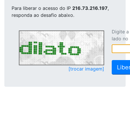
Para liberar o acesso
do IP
216.73.216.197
,
responda ao desafio abaixo.
Digite 
lado no
[trocar imagem]