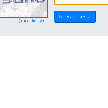
[trocar imagem]