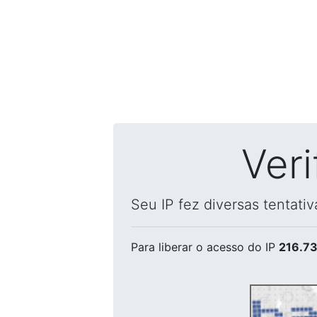
Ver
Seu IP fez diversas tentati
Para liberar o acesso
do IP
216.73