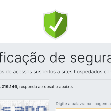
ificação de segur
vas de acessos suspeitos a sites hospedados co
.216.146
, responda ao desafio abaixo.
Digite a palavra na imagem 