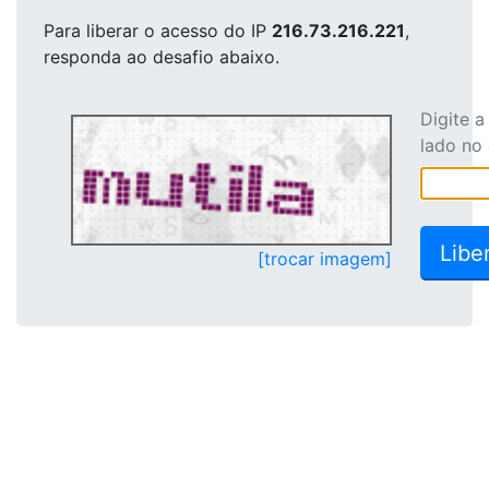
Para liberar o acesso
do IP
216.73.216.221
,
responda ao desafio abaixo.
Digite 
lado no
[trocar imagem]