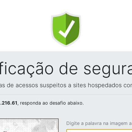
ificação de segur
vas de acessos suspeitos a sites hospedados co
.216.61
, responda ao desafio abaixo.
Digite a palavra na imagem 