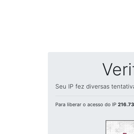
Ver
Seu IP fez diversas tentati
Para liberar o acesso
do IP
216.73