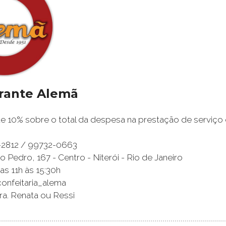
rante Alemã
 10% sobre o total da despesa na prestação de serviço 
2-2812 / 99732-0663
 Pedro, 167 - Centro - Niterói - Rio de Janeiro
as 11h às 15:30h
confeitaria_alema
ra. Renata ou Ressi