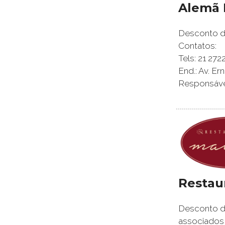
Alemã 
Desconto de
Contatos:
Tels: 21 2
End.: Av. Er
Responsáveis
Restau
Desconto de
associados,