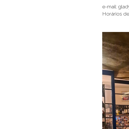
e-mail: gla
Horários de