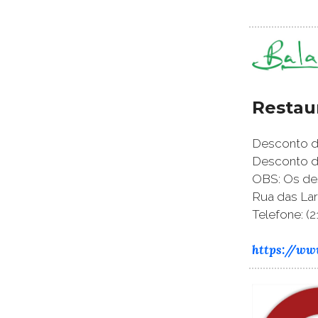
Restau
Desconto de
Desconto de
OBS: Os de
Rua das Lara
Telefone: (2
https://ww