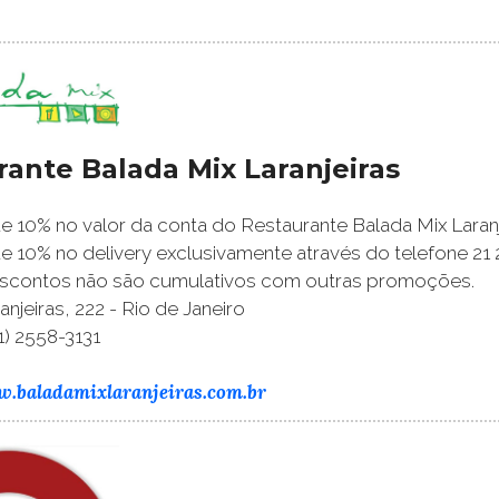
rante Balada Mix Laranjeiras
 10% no valor da conta do Restaurante Balada Mix Laranj
 10% no delivery exclusivamente através do telefone 21 
scontos não são cumulativos com outras promoções.
njeiras, 222 - Rio de Janeiro
1) 2558-3131
w.baladamixlaranjeiras.com.br