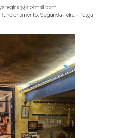
dysreginarj@hotmail.com
 funcionamento: Segunda-feira - folga