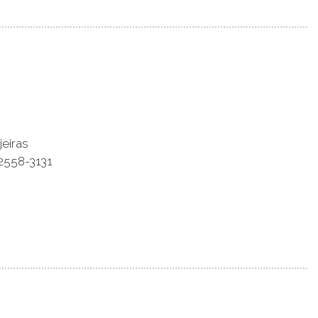
eiras
2558-3131