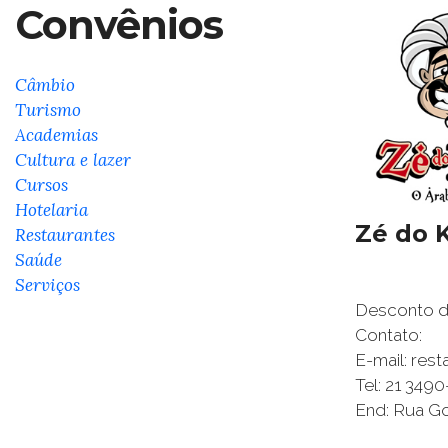
Convênios
Câmbio
Turismo
Academias
Cultura e lazer
Cursos
Hotelaria
Zé do 
Restaurantes
Saúde
Serviços
Desconto de
Contato:
E-mail: res
Tel: 21 349
End: Rua Go