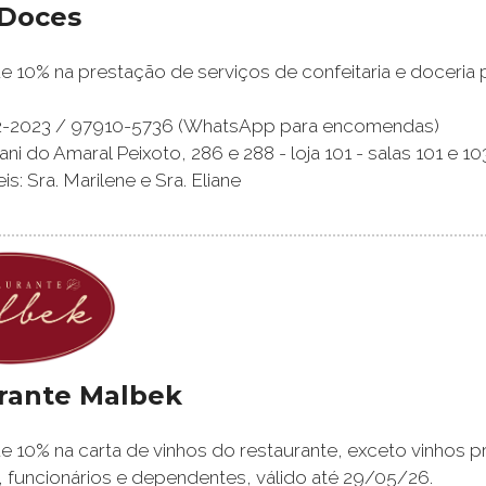
Doces
 10% na prestação de serviços de confeitaria e doceria 
722-2023 / 97910-5736 (WhatsApp para encomendas)
nani do Amaral Peixoto, 286 e 288 - loja 101 - salas 101 e 10
: Sra. Marilene e Sra. Eliane
rante Malbek
 10% na carta de vinhos do restaurante, exceto vinhos p
 funcionários e dependentes, válido até 29/05/26.