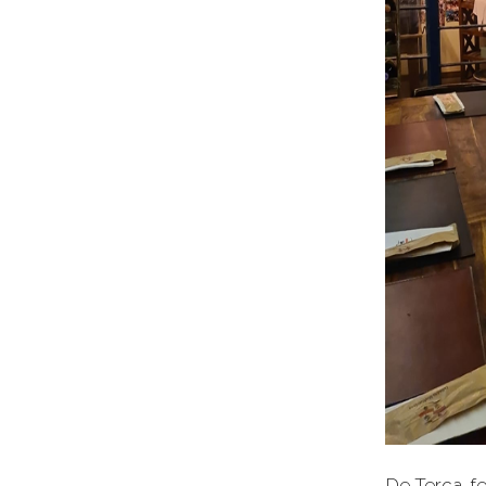
De Terça-fe