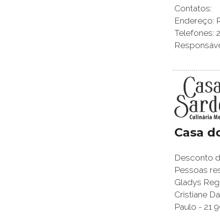
Contatos:
Endereço: Ru
Telefones: 
Responsável
Casa d
Desconto de
Pessoas res
Gladys Regi
Cristiane 
Paulo - 21 