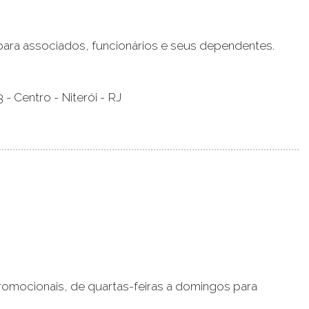
para associados, funcionários e seus dependentes.
3 - Centro - Niterói - RJ
romocionais, de quartas-feiras a domingos para