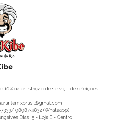
Kibe
 10% na prestação de serviço de refeições
taurantemixbrasil@gmail.com
0-7333/ 98987-4832 (Whatsapp)
nçalves Dias, 5 - Loja E - Centro