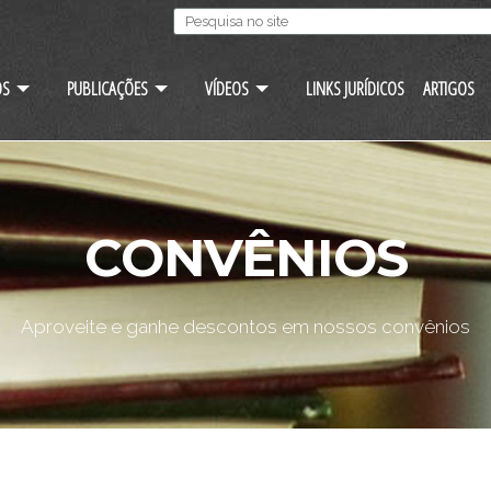
OS
PUBLICAÇÕES
VÍDEOS
LINKS JURÍDICOS
ARTIGOS
CONVÊNIOS
Aproveite e ganhe descontos em nossos convênios