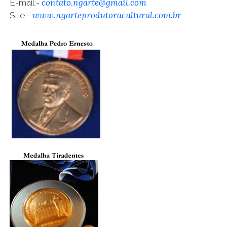
contato.ngarte@gmail.com
E
-mail:
-
www.ngarteprodutoracultural.com.br
Site -