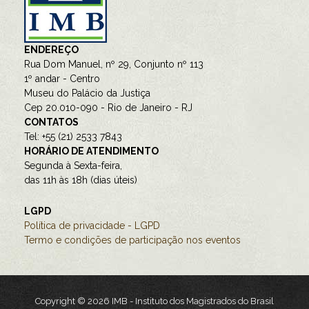
ENDEREÇO
Rua Dom Manuel, nº 29, Conjunto nº 113
1º andar - Centro
Museu do Palácio da Justiça
Cep 20.010-090 - Rio de Janeiro - RJ
CONTATOS
Tel: +55 (21) 2533 7843
HORÁRIO DE ATENDIMENTO
Segunda à Sexta-feira,
das 11h às 18h (dias úteis)
LGPD
Política de privacidade - LGPD
Termo e condições de participação nos eventos
Copyright © 2026 IMB - Instituto dos Magistrados do Brasil