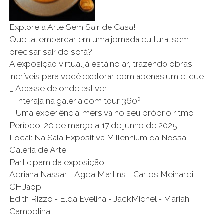
Explore a Arte Sem Sair de Casa!
Que tal embarcar em uma jornada cultural sem
precisar sair do sofá?
A exposição virtual já está no ar, trazendo obras
incríveis para você explorar com apenas um clique!
_ Acesse de onde estiver
_ Interaja na galeria com tour 360º
_ Uma experiência imersiva no seu próprio ritmo
Período: 20 de março a 17 de junho de 2025
Local: Na Sala Expositiva Millennium da Nossa
Galeria de Arte
Participam da exposição:
Adriana Nassar - Agda Martins - Carlos Meinardi -
CHJapp
Edith Rizzo - Elda Evelina - JackMichel - Mariah
Campolina