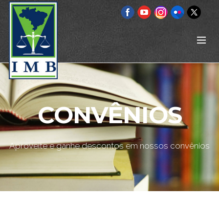
CONVÊNIOS
Aproveite e ganhe descontos em nossos convênios