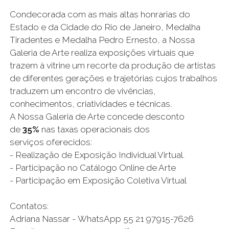
Condecorada com as mais altas honrarias do
Estado e da Cidade do Rio de Janeiro, Medalha
Tiradentes e Medalha Pedro Ernesto, a Nossa
Galeria de Arte realiza exposições virtuais que
trazem à vitrine um recorte da produção de artistas
de diferentes gerações e trajetórias cujos trabalhos
traduzem um encontro de vivências,
conhecimentos, criatividades e técnicas.
A Nossa Galeria de Arte concede desconto
de
35%
nas taxas operacionais dos
s
erviços
o
ferecidos:
-
Realização de Exposição
Individual Virtual
.
-
Participação no Catálogo Online de Arte
-
Participação em Exposição Coletiva Virtual
Contatos:
Adriana Nassar
- W
hatsApp
55 21 9
7915-7626