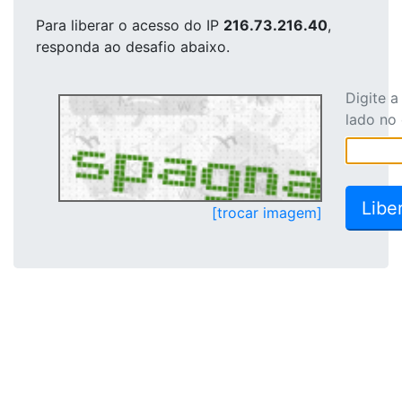
Para liberar o acesso
do IP
216.73.216.40
,
responda ao desafio abaixo.
Digite 
lado no
[trocar imagem]