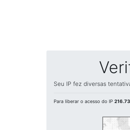
Ver
Seu IP fez diversas tentati
Para liberar o acesso
do IP
216.73