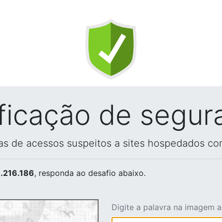
ificação de segur
vas de acessos suspeitos a sites hospedados co
.216.186
, responda ao desafio abaixo.
Digite a palavra na imagem 