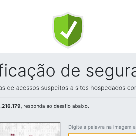
ificação de segur
vas de acessos suspeitos a sites hospedados co
.216.179
, responda ao desafio abaixo.
Digite a palavra na imagem 