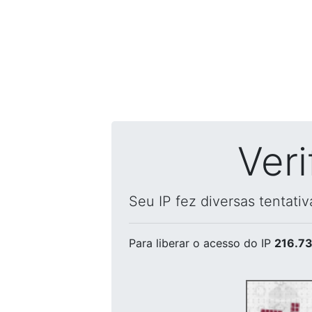
Ver
Seu IP fez diversas tentati
Para liberar o acesso
do IP
216.73