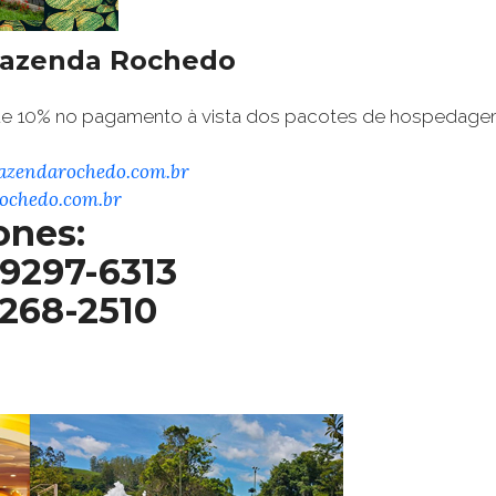
Fazenda Rochedo
e 10% no pagamento à vista dos pacotes de hospedage
azendarochedo.com.br
ochedo.com.br
ones:
 99297-6313
 2268-2510