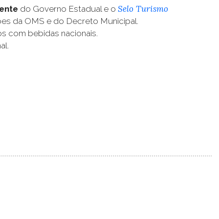
Selo Turismo
iente
do Governo Estadual e o
ões da OMS e do Decreto Municipal.
s com bebidas nacionais.
al.