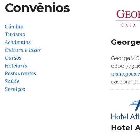
Convênios
Câmbio
Turismo
George
Academias
Cultura e lazer
Cursos
George V Ca
Hotelaria
0800 773 4
Restaurantes
www.gvcb.c
Saúde
casabranca
Serviços
Hotel A