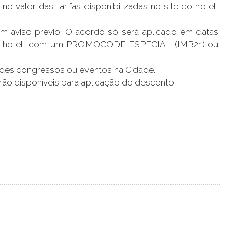
alor das tarifas disponibilizadas no site do hotel,
em aviso prévio. O acordo só será aplicado em datas
ite do hotel, com um PROMOCODE ESPECIAL (IMB21) ou
andes congressos ou eventos na Cidade.
arão disponíveis para aplicação do desconto.