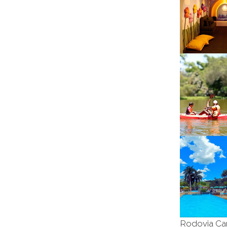
Rodovia Can