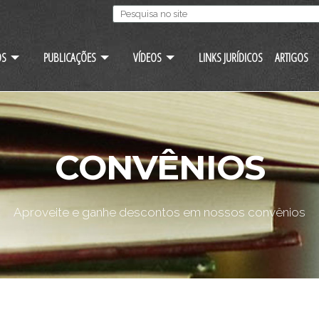
OS
PUBLICAÇÕES
VÍDEOS
LINKS JURÍDICOS
ARTIGOS
CONVÊNIOS
Aproveite e ganhe descontos em nossos convênios