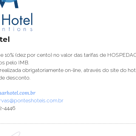
tel
 10% (dez por cento) no valor das tarifas de HOSPEDAGEM
os pelo IMB.
 realizada obrigatoriamente on-line, através do site do
de desconto.
rhotel.com.br
rvas@ponteshoteis.com.br
02-4446