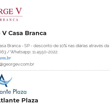
 V Casa Branca
sa Branca - SP - desconto de 10% nas diárias através da
663 / Whatsapp: 11 4550-2022
om.br
@georgev.com.br
tlante Plaza