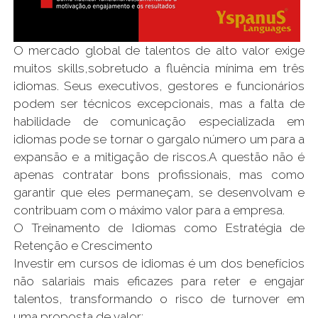
O mercado global de talentos de alto valor exige
muitos skills,sobretudo a fluência mínima em três
idiomas. Seus executivos, gestores e funcionários
podem ser técnicos excepcionais, mas a falta de
habilidade de comunicação especializada em
idiomas pode se tornar o gargalo número um para a
expansão e a mitigação de riscos.A questão não é
apenas contratar bons profissionais, mas como
garantir que eles permaneçam, se desenvolvam e
contribuam com o máximo valor para a empresa.
O Treinamento de Idiomas como Estratégia de
Retenção e Crescimento
Investir em cursos de idiomas é um dos benefícios
não salariais mais eficazes para reter e engajar
talentos, transformando o risco de turnover em
uma proposta de valor: