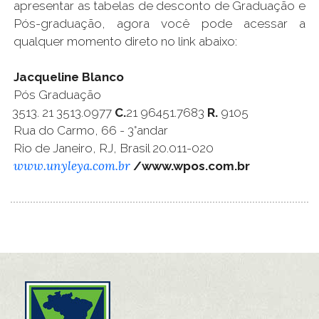
apresentar as tabelas de desconto de Graduação e
Pós-graduação, agora você pode acessar a
qualquer momento direto no link abaixo:
Jacqueline Blanco
Pós Graduação
21 3513.0977
C.
21 96451.7683
R.
9105
Rua do Carmo, 66 - 3°andar
Rio de Janeiro, RJ, Brasil 20.011-020
www.unyleya.com.br
/www.wpos.com.br