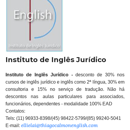
Instituto de Inglês Jurídico
Instituto de Inglês Jurídico -
desconto de 30% nos
cursos de inglês jurídico e inglês como 2ª língua, 30% em
consultoria e 15% no serviço de tradução. Não há
descontos nas aulas particulares para associados,
funcionários, dependentes - modalidade 100% EAD
Contatos:
Tels:
(11) 96933-8398/(45) 98422-5799/(85) 99240-5041
ellielai@thiagocalmonenglish.com
E-mail: