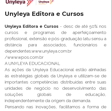
Unyleya Editora e Cursos
Unyleya Editora e Cursos
- desc de até 50% nos
cursos e programas de aperfeiçoamento
profissional, extensão e pós-graduação latu sensu a
distância para associados, funcionários e
dependentes.www.unyleya.com.br
/www.wpos.com.br
A UNYLEYA EDUCACIONAL
As ações da Unyleya Educacional estão alinhadas
às estratégias globais da Unyleya e utilizam-se de
importantes competências distribuídas entre suas
unidades de negócio no desenvolvimento das
soluções globais de educação,
independentemente da origem da demanda.
Pensando nas inovações, facilitamos a forma de