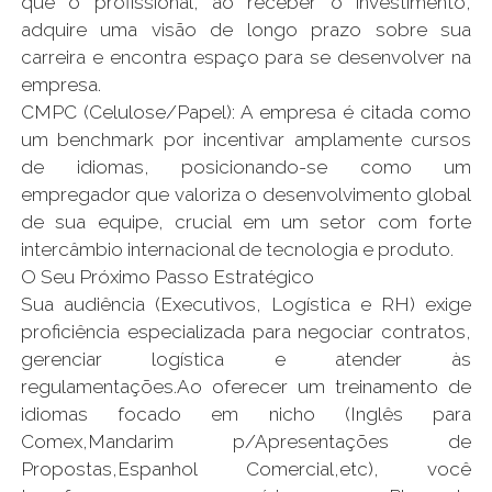
que o profissional, ao receber o investimento,
adquire uma visão de longo prazo sobre sua
carreira e encontra espaço para se desenvolver na
empresa.
CMPC (Celulose/Papel): A empresa é citada como
um benchmark por incentivar amplamente cursos
de idiomas, posicionando-se como um
empregador que valoriza o desenvolvimento global
de sua equipe, crucial em um setor com forte
intercâmbio internacional de tecnologia e produto.
O Seu Próximo Passo Estratégico
Sua audiência (Executivos, Logística e RH) exige
proficiência especializada para negociar contratos,
gerenciar logística e atender às
regulamentações.Ao oferecer um treinamento de
idiomas focado em nicho (Inglês para
Comex,Mandarim p/Apresentações de
Propostas,Espanhol Comercial,etc), você