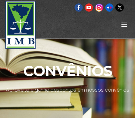
CONVÊNIOS
Aproveite e ganhe descontos em nossos convênios