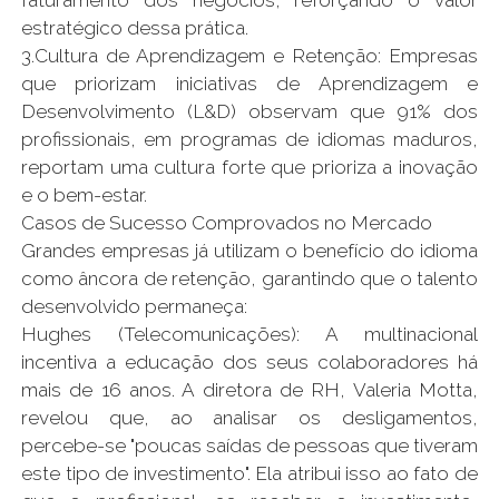
faturamento dos negócios, reforçando o valor
estratégico dessa prática.
3.Cultura de Aprendizagem e Retenção: Empresas
que priorizam iniciativas de Aprendizagem e
Desenvolvimento (L&D) observam que 91% dos
profissionais, em programas de idiomas maduros,
reportam uma cultura forte que prioriza a inovação
e o bem-estar.
Casos de Sucesso Comprovados no Mercado
Grandes empresas já utilizam o benefício do idioma
como âncora de retenção, garantindo que o talento
desenvolvido permaneça:
Hughes (Telecomunicações): A multinacional
incentiva a educação dos seus colaboradores há
mais de 16 anos. A diretora de RH, Valeria Motta,
revelou que, ao analisar os desligamentos,
percebe-se "poucas saídas de pessoas que tiveram
este tipo de investimento". Ela atribui isso ao fato de