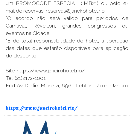
um PROMOCODE ESPECIAL (IMB21) ou pelo e-
mail de reservas: reservas@janeirohotel.rio
*O acordo não será válido para períodos de
Carnaval, Réveillon, grandes congressos ou
eventos na Cidade.
*É de total responsabilidade do hotel, a liberação
das datas que estarão disponíveis para aplicação
do desconto.
Site: https://www.janeirohotel.rio/
Tel: (21)2172-1001
End: Av. Delfim Moreira, 696 - Leblon, Rio de Janeiro
https://www.janeirohotel.rio/