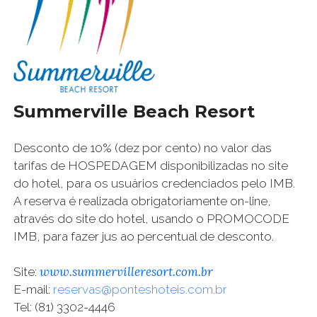
Summerville Beach Resort
Desconto de 10% (dez por cento) no valor das
tarifas de HOSPEDAGEM disponibilizadas no site
do hotel, para os usuários credenciados pelo IMB.
A reserva é realizada obrigatoriamente on-line,
através do site do hotel, usando o PROMOCODE
IMB, para fazer jus ao percentual de desconto.
www.summervilleresort.com.br
Site:
E-mail:
reservas@ponteshoteis.com.br
Tel: (81) 3302-4446