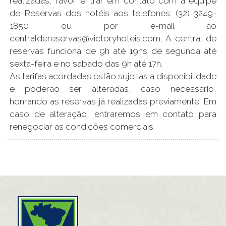
realizadas, favor entrar em contato com a equipe
de Reservas dos hotéis aos telefones: (32) 3249-
1850 ou por e-mail ao
centraldereservas@victoryhoteis.com. A central de
reservas funciona de 9h até 19hs de segunda até
sexta-feira e no sábado das 9h até 17h.
As tarifas acordadas estão sujeitas a disponibilidade
e poderão ser alteradas, caso necessário,
honrando as reservas já realizadas previamente. Em
caso de alteração, entraremos em contato para
renegociar as condições comerciais.