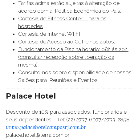
Tarifas acima estão sujeitas à alteração de
acordo com a Política Econômica do País.
Cortesia de Fitness Center - para os
hóspedes
Cortesia de Internet WI FI.
Cortesia de Acesso ao Cofre nos aptos.
Funcionamento da Piscina horário: 08h ás 20h.
(consultar recepção sobre liberação da
mesma).
Consulte-nos sobre disponibilidade de nossos
Salões para Reuniões e Eventos.
Palace Hotel
Desconto de 10% para associados, funcionários e
seus dependentes. - Tel: (22) 2737-6077/2733-2858
www.palacehotelcamposrj.com.br
palace.hotel@terra.com.br