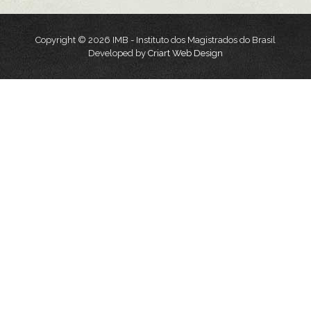
Copyright © 2026 IMB - Instituto dos Magistrados do Brasil
Developed by
Criart Web Design