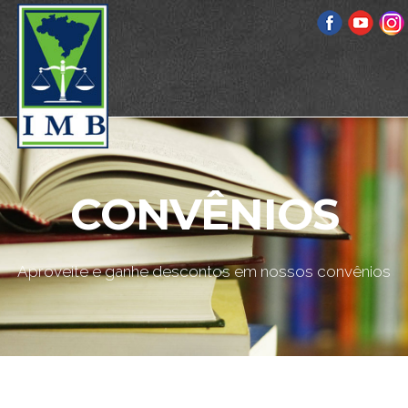
CONVÊNIOS
Aproveite e ganhe descontos em nossos convênios