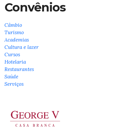
Convênios
Câmbio
Turismo
Academias
Cultura e lazer
Cursos
Hotelaria
Restaurantes
Saúde
Serviços