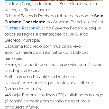
Rodovia Canção do Amor, 12801 - Conservatória -
Valença - Rio de Janeiro
O Hotel Fazenda Rochedo foi laureado com o
Selo
Selo
Turismo Consciente
do Governo Estadual e o
Turismo Responsável
do Governo Federal e segue
todas as regras e orientações da OMS e do
Decreto Municipal.
Esquenta Rochedo com música ao vivo
acompanhada de drinks feitos com bebidas
nacionais.
Balança Rochedo com música ao vivo com 2 horas
de chope artesanal.
Solta a Voz no Karaokê do Rochedo
Karaokê com sorvete, pra desfrutar a noite de
forma descontraída.
🚣&zwj♂️ Esportes radicais (ER) e atividades no lago
🎈 Manhã animada com canhão de espuma e
brinquedo inflável