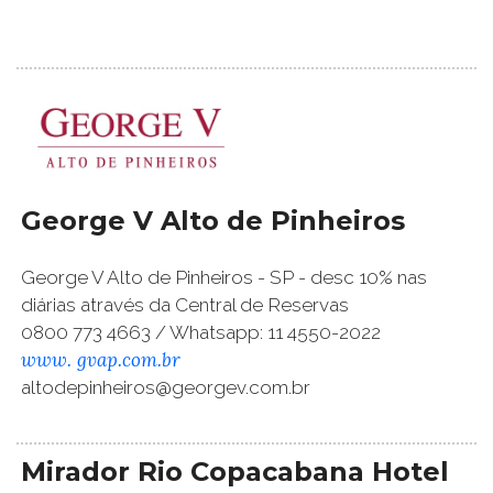
George V Alto de Pinheiros
George V Alto de Pinheiros - SP - desc 10% nas
diárias através da Central de Reservas
0800 773 4663 / Whatsapp: 11 4550-2022
www. gvap.com.br
altodepinheiros@georgev.com.br
Mirador Rio Copacabana Hotel