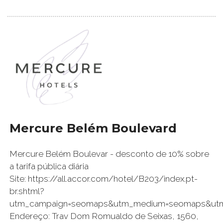
Mercure Belém Boulevard
Mercure Belém Boulevar - desconto de 10% sobre
a tarifa pública diária
Site: https://all.accor.com/hotel/B203/index.pt-
br.shtml?
utm_campaign=seomaps&utm_medium=seomaps&ut
Endereço: Trav Dom Romualdo de Seixas, 1560,