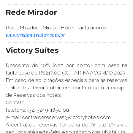
Rede Mirador
Rede Mirador - Mirasol Hotel -Tarifa acordo
www.redemirador.com.br
Victory Suítes
Desconto de 10% (dez por cento) com base na
tarifa base de R$217,00 5%, TARIFA ACORDO 2023.
Em caso de solicitações especiais para as reservas
realizadas, favor entrar em contato com a equipe
de Reservas dos hotéis.
Contato:
telefone: (32) 3249-1850 ou
e-mail: centraldereservas@victoryhoteis.com.
A central de reservas funciona de 9h até 19hs de
segunda até sexta-feira e no sábado das 9h até 13h.