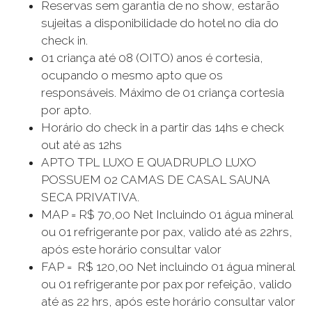
Reservas sem garantia de no show, estarão
sujeitas a disponibilidade do hotel no dia do
check in.
01 criança até 08 (OITO) anos é cortesia,
ocupando o mesmo apto que os
responsáveis. Máximo de 01 criança cortesia
por apto.
Horário do check in a partir das 14hs e check
out até as 12hs
APTO TPL LUXO E QUADRUPLO LUXO
POSSUEM 02 CAMAS DE CASAL SAUNA
SECA PRIVATIVA.
MAP = R$ 70,00 Net Incluindo 01 água mineral
ou 01 refrigerante por pax, valido até as 22hrs,
após este horário consultar valor
FAP = R$ 120,00 Net incluindo 01 água mineral
ou 01 refrigerante por pax por refeição, valido
até as 22 hrs, após este horário consultar valor