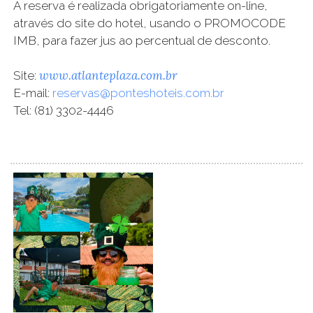
A reserva é realizada obrigatoriamente on-line,
através do site do hotel, usando o PROMOCODE
IMB, para fazer jus ao percentual de desconto.
www.atlanteplaza.com.br
Site:
E-mail:
reservas@ponteshoteis.com.br
Tel: (81) 3302-4446