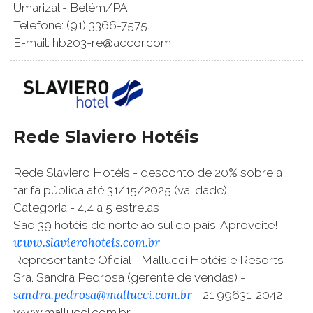
Umarizal - Belém/PA.
Telefone: (91) 3366-7575.
E-mail: hb203-re@accor.com
Rede Slaviero Hotéis
Rede Slaviero Hotéis - desconto de 20% sobre a
tarifa pública até 31/15/2025 (validade)
Categoria - 4,4 a 5 estrelas
São 39 hotéis de norte ao sul do país. Aproveite!
www.slavierohoteis.com.br
Representante Oficial - Mallucci Hotéis e Resorts -
Sra. Sandra Pedrosa (gerente de vendas) -
sandra.pedrosa@mallucci.com.br
- 21 99631-2042
www.mallucci.com.br