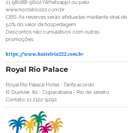
21 98088-9602 (Whatsapp) ou pelo
www.hostelrio222.com.br
OBS: As reservas serão efetuadas mediante sinal de
50% do valor da hospedagem
Descontos não cumulativos com outras
promoções
https://www.hostelrio222.com.br
Royal Rio Palace
Royal Rio Palace Hotel - Tarifa acordo
R: Duvivier, 82 - Copacabana - Rio de Janeiro
Contato: 21 2122-9292