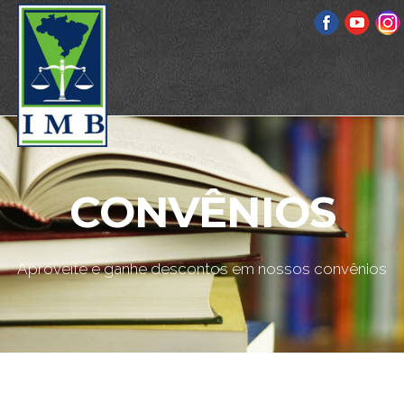
CONVÊNIOS
Aproveite e ganhe descontos em nossos convênios