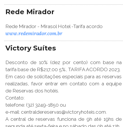
Rede Mirador
Rede Mirador - Mirasol Hotel -Tarifa acordo
www.redemirador.com.br
Victory Suítes
Desconto de 10% (dez por cento) com base na
tarifa base de R$217,00 5%, TARIFA ACORDO 2023.
Em caso de solicitações especiais para as reservas
realizadas, favor entrar em contato com a equipe
de Reservas dos hotéis.
Contato:
telefone: (32) 3249-1850 ou
e-mail: centraldereservas@victoryhoteis.com.
A central de reservas funciona de 9h até 19hs de
segunda até sexta-feira e no sábado das 9h até 13h.