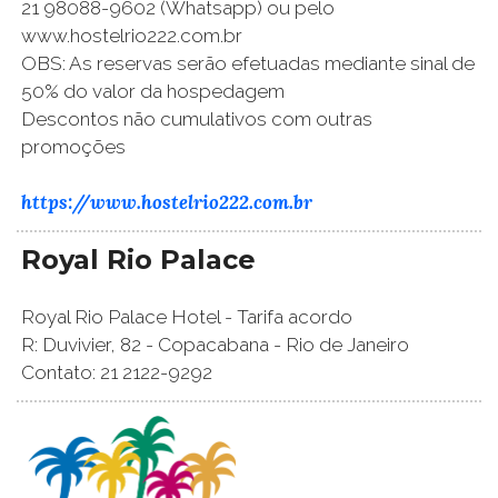
21 98088-9602 (Whatsapp) ou pelo
www.hostelrio222.com.br
OBS: As reservas serão efetuadas mediante sinal de
50% do valor da hospedagem
Descontos não cumulativos com outras
promoções
https://www.hostelrio222.com.br
Royal Rio Palace
Royal Rio Palace Hotel - Tarifa acordo
R: Duvivier, 82 - Copacabana - Rio de Janeiro
Contato: 21 2122-9292