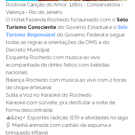
Rodovia Canção do Amor, 12801 - Conservatória -
Valença - Rio de Janeiro
O Hotel Fazenda Rochedo foi laureado com o
Selo
Selo
Turismo Consciente
do Governo Estadual e o
Turismo Responsável
do Governo Federal e segue
todas as regras e orientações da OMS e do
Decreto Municipal.
Esquenta Rochedo com música ao vivo
acompanhada de drinks feitos com bebidas
nacionais.
Balança Rochedo com música ao vivo com 2 horas
de chope artesanal.
Solta a Voz no Karaokê do Rochedo
Karaokê com sorvete, pra desfrutar a noite de
forma descontraída.
🚣&zwj♂️ Esportes radicais (ER) e atividades no lago
🎈 Manhã animada com canhão de espuma e
brinquedo inflável