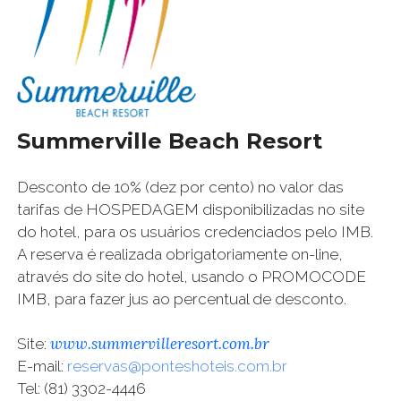
Summerville Beach Resort
Desconto de 10% (dez por cento) no valor das
tarifas de HOSPEDAGEM disponibilizadas no site
do hotel, para os usuários credenciados pelo IMB.
A reserva é realizada obrigatoriamente on-line,
através do site do hotel, usando o PROMOCODE
IMB, para fazer jus ao percentual de desconto.
www.summervilleresort.com.br
Site:
E-mail:
reservas@ponteshoteis.com.br
Tel: (81) 3302-4446