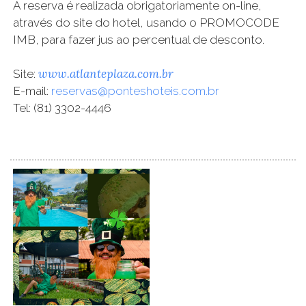
A reserva é realizada obrigatoriamente on-line,
através do site do hotel, usando o PROMOCODE
IMB, para fazer jus ao percentual de desconto.
www.atlanteplaza.com.br
Site:
E-mail:
reservas@ponteshoteis.com.br
Tel: (81) 3302-4446