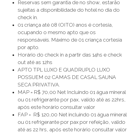
Reservas sem garantia de no show, estarão
sujeitas a disponibilidade do hotel no dia do
check in.
01 criança até 08 (OITO) anos é cortesia,
ocupando o mesmo apto que os
responsáveis. Máximo de 01 criança cortesia
por apto.
Horário do check in a partir das 14hs e check
out até as 12hs
APTO TPL LUXO E QUADRUPLO LUXO
POSSUEM 02 CAMAS DE CASAL SAUNA
SECA PRIVATIVA.
MAP = R$ 70,00 Net Incluindo 01 água mineral
ou 01 refrigerante por pax, valido até as 22hrs,
após este horário consultar valor
FAP = R$ 120,00 Net incluindo 01 água mineral
ou 01 refrigerante por pax por refeição, valido
até as 22 hrs, após este horário consultar valor