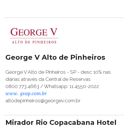
George V Alto de Pinheiros
George V Alto de Pinheiros - SP - desc 10% nas
diárias através da Central de Reservas
0800 773 4663 / Whatsapp: 11 4550-2022
www. gvap.com.br
altodepinheiros@georgev.com.br
Mirador Rio Copacabana Hotel