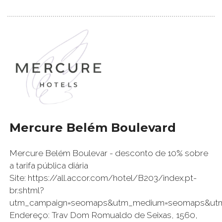
Mercure Belém Boulevard
Mercure Belém Boulevar - desconto de 10% sobre
a tarifa pública diária
Site: https://all.accor.com/hotel/B203/index.pt-
br.shtml?
utm_campaign=seomaps&utm_medium=seomaps&ut
Endereço: Trav Dom Romualdo de Seixas, 1560,