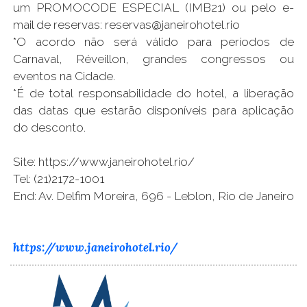
um PROMOCODE ESPECIAL (IMB21) ou pelo e-
mail de reservas: reservas@janeirohotel.rio
*O acordo não será válido para períodos de
Carnaval, Réveillon, grandes congressos ou
eventos na Cidade.
*É de total responsabilidade do hotel, a liberação
das datas que estarão disponíveis para aplicação
do desconto.
Site: https://www.janeirohotel.rio/
Tel: (21)2172-1001
End: Av. Delfim Moreira, 696 - Leblon, Rio de Janeiro
https://www.janeirohotel.rio/