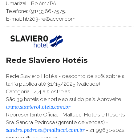
Umarizal - Belém/PA.
Telefone: (91) 3366-7575.
E-mail: hb203-re@accor.com
Rede Slaviero Hotéis
Rede Slaviero Hotéis - desconto de 20% sobre a
tarifa pública até 31/15/2025 (validade)
Categoria - 4,4 a 5 estrelas
São 39 hotéis de norte ao sul do país. Aproveite!
www.slavierohoteis.com.br
Representante Oficial - Mallucci Hotéis e Resorts -
Sra. Sandra Pedrosa (gerente de vendas) -
sandra.pedrosa@mallucci.com.br
- 21 99631-2042
www.mallucci.com.br