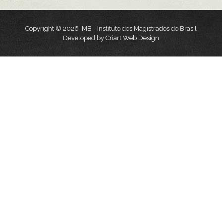
Copyright © 2026 IMB - Instituto dos Magistrados do Brasil
Developed by
Criart Web Design