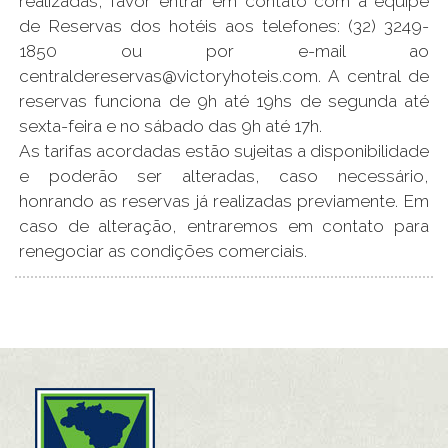
realizadas, favor entrar em contato com a equipe
de Reservas dos hotéis aos telefones: (32) 3249-
1850 ou por e-mail ao
centraldereservas@victoryhoteis.com. A central de
reservas funciona de 9h até 19hs de segunda até
sexta-feira e no sábado das 9h até 17h.
As tarifas acordadas estão sujeitas a disponibilidade
e poderão ser alteradas, caso necessário,
honrando as reservas já realizadas previamente. Em
caso de alteração, entraremos em contato para
renegociar as condições comerciais.