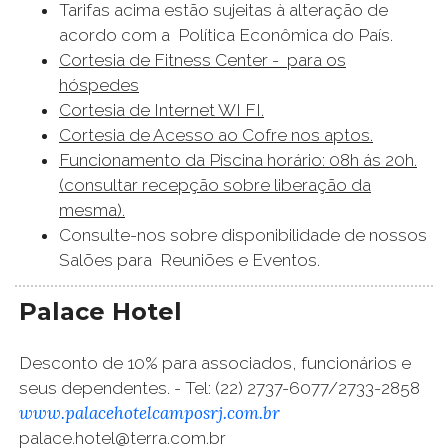
Tarifas acima estão sujeitas à alteração de
acordo com a Política Econômica do País.
Cortesia de Fitness Center - para os
hóspedes
Cortesia de Internet WI FI.
Cortesia de Acesso ao Cofre nos aptos.
Funcionamento da Piscina horário: 08h ás 20h.
(consultar recepção sobre liberação da
mesma).
Consulte-nos sobre disponibilidade de nossos
Salões para Reuniões e Eventos.
Palace Hotel
Desconto de 10% para associados, funcionários e
seus dependentes. - Tel: (22) 2737-6077/2733-2858
www.palacehotelcamposrj.com.br
palace.hotel@terra.com.br