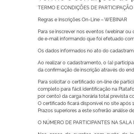
TERMO E CONDIÇÕES DE PARTICIPAÇÃO
Regras e Inscrições On-Line – WEBINAR
Para se inscrever nos eventos (webinar ou 
de e-mail informando que foi efetuado com
Os dados informados no ato do cadastramen
Ao realizar o cadastramento, o (a) particip
da confirmação de inscrição através do end
Para solicitar o certificado on-line de part
completo para fácil identificação na Plata
por cento) da carga horária total prevista
O certificado ficará disponível no site apó
Prazos superiores a este sofrerão análise de
O NÚMERO DE PARTICIPANTES NA SALA