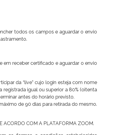
reencher todos os campos e aguardar o envio
dastramento.
se em receber certificado e aguardar o envio
rticipar da “live” cujo login esteja com nome
registrada igual ou superior a 80% (oitenta
rminar antes do horário previsto.
zo máximo de 90 dias para retirada do mesmo.
 DE ACORDO COM A PLATAFORMA ZOOM.