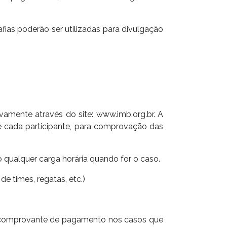
fias poderão ser utilizadas para divulgação
sivamente através do site: www.imb.org.br. A
de cada participante, para comprovação das
o qualquer carga horária quando for o caso.
e times, regatas, etc.)
 e comprovante de pagamento nos casos que