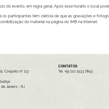
ício do evento, em regra geral. Após esse horário o local pod
os participantes têm ciência de que as gravações e fotogra
isponibilização do material na página do IMB na internet.
CONTATOS
9, Conjunto nº 113
Tel: +55 (21) 2533 7843
ustiça
de Janeiro - RJ