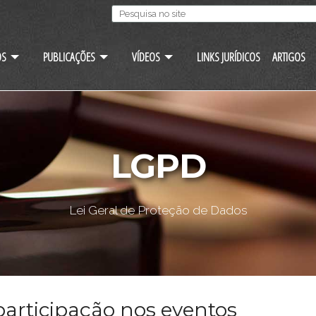
OS
PUBLICAÇÕES
VÍDEOS
LINKS JURÍDICOS
ARTIGOS
LGPD
Lei Geral de Proteção de Dados
articipação nos eventos