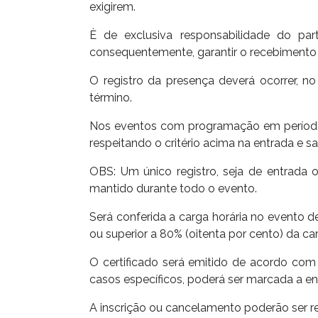
exigirem.
È de exclusiva responsabilidade do par
consequentemente, garantir o recebimento d
O registro da presença deverá ocorrer, 
término.
Nos eventos com programação em períodos d
respeitando o critério acima na entrada e sa
OBS: Um único registro, seja de entrada 
mantido durante todo o evento.
Será conferida a carga horária no evento de
ou superior a 80% (oitenta por cento) da car
O certificado será emitido de acordo com
casos específicos, poderá ser marcada a en
A inscrição ou cancelamento poderão ser re