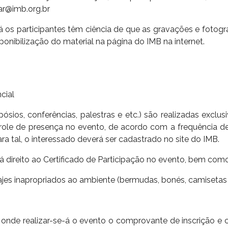
ar@imb.org.br
os participantes têm ciência de que as gravações e fotogra
isponibilização do material na página do IMB na internet.
cial
ósios, conferências, palestras e etc.) são realizadas exclu
ntrole de presença no evento, de acordo com a frequência 
a tal, o interessado deverá ser cadastrado no site do IMB.
erá direito ao Certificado de Participação no evento, bem com
jes inapropriados ao ambiente (bermudas, bonés, camisetas d
 onde realizar-se-á o evento o comprovante de inscrição