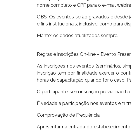
nome completo e CPF para o e-mail webin
OBS: Os eventos serão gravados e desde já 
e fins institucionais, inclusive, como para d
Manter os dados atualizados sempre.
Regras e Inscrições On-line – Evento Presen
As inscrições nos eventos (seminários, simp
inscrição tem por finalidade exercer o co
horas de capacitação quando for o caso. Par
O participante, sem inscrição prévia, não t
É vedada a participação nos eventos em tra
Comprovação de Frequência:
Apresentar na entrada do estabelecimento